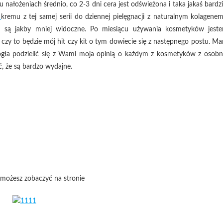
 nałożeniach średnio, co 2-3 dni cera jest odświeżona i taka jakaś bardzi
kremu z tej samej serii do dziennej pielęgnacji z naturalnym kolagenem
m są jakby mniej widoczne. Po miesiącu używania kosmetyków jest
e czy to będzie mój hit czy kit o tym dowiecie się z następnego postu. M
ogła podzielić się z Wami moja opinią o każdym z kosmetyków z osobn
, że są bardzo wydajne.
ożesz zobaczyć na stronie