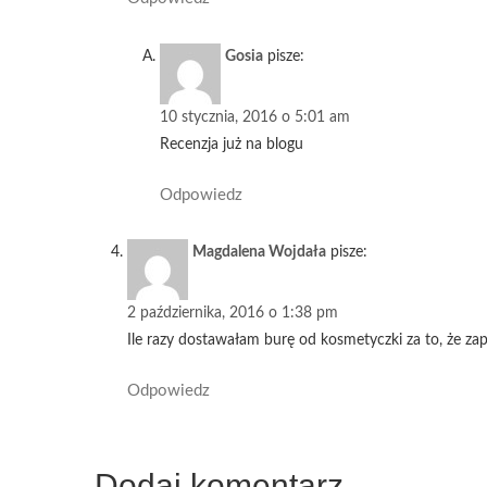
Gosia
pisze:
10 stycznia, 2016 o 5:01 am
Recenzja już na blogu
Odpowiedz
Magdalena Wojdała
pisze:
2 października, 2016 o 1:38 pm
Ile razy dostawałam burę od kosmetyczki za to, że z
Odpowiedz
Dodaj komentarz