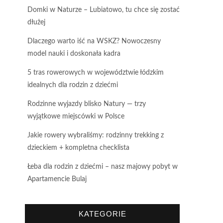
Domki w Naturze – Lubiatowo, tu chce się zostać
dłużej
Dlaczego warto iść na WSKZ? Nowoczesny
model nauki i doskonała kadra
5 tras rowerowych w województwie łódzkim
idealnych dla rodzin z dziećmi
Rodzinne wyjazdy blisko Natury — trzy
wyjątkowe miejscówki w Polsce
Jakie rowery wybraliśmy: rodzinny trekking z
dzieckiem + kompletna checklista
Łeba dla rodzin z dziećmi – nasz majowy pobyt w
Apartamencie Bulaj
KATEGORIE