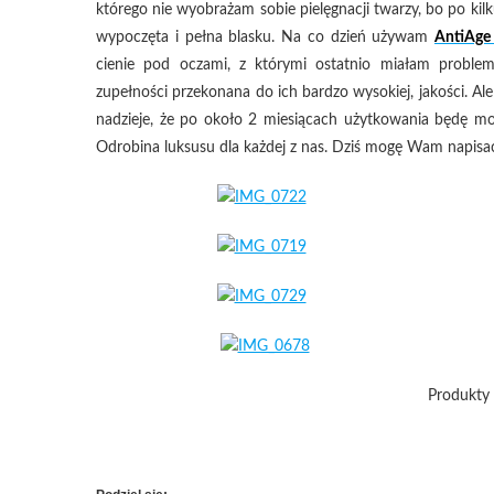
którego nie wyobrażam sobie pielęgnacji twarzy, bo po kilku
wypoczęta i pełna blasku. Na co dzień używam
AntiAge
cienie pod oczami, z którymi ostatnio miałam proble
zupełności przekonana do ich bardzo wysokiej, jakości. Al
nadzieje, że po około 2 miesiącach użytkowania będę m
Odrobina luksusu dla każdej z nas. Dziś mogę Wam napisać
Produkty m