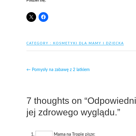
Podziel się:
CATEGORY :
KOSMETYKI DLA MAMY I DZIECKA
←
Pomysły na zabawę z 2 latkiem
7 thoughts on “Odpowiedni
jej zdrowego wyglądu.”
Mama na Tropie
pisze: