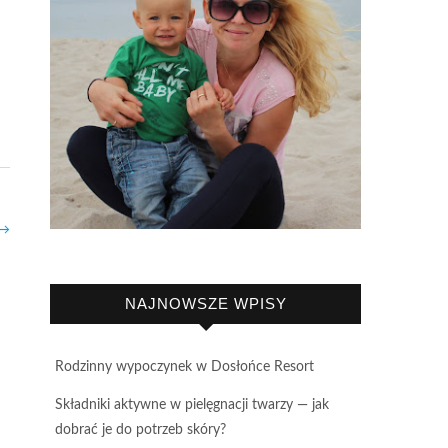
→
NAJNOWSZE WPISY
Rodzinny wypoczynek w Dosłońce Resort
Składniki aktywne w pielęgnacji twarzy — jak
dobrać je do potrzeb skóry?