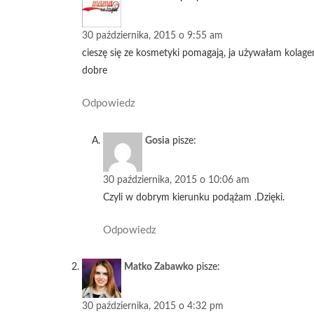
30 października, 2015 o 9:55 am
cieszę się ze kosmetyki pomagają, ja używałam kolagen
dobre
Odpowiedz
Gosia
pisze:
30 października, 2015 o 10:06 am
Czyli w dobrym kierunku podążam .Dzięki.
Odpowiedz
Matko Zabawko
pisze:
30 października, 2015 o 4:32 pm