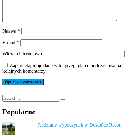
Nazwa
*
E-mail
*
Witryna internetowa
Zapamiętaj moje dane w tej przeglądarce podczas pisania
kolejnych komentarzy.
Popularne
Rodzinny wypoczynek w Dosłońce Resort