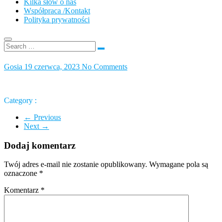
Kilka słów o nas
Współpraca /Kontakt
Polityka prywatności
Gosia
19 czerwca, 2023
No Comments
Category :
← Previous
Next →
Dodaj komentarz
Twój adres e-mail nie zostanie opublikowany.
Wymagane pola są
oznaczone
*
Komentarz
*