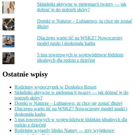
Składniki aktywne w pielęgnacji twarzy — jak
dobrać je do potrzeb skóry?
Domki w Naturze – Lubiatowo, tu chce się zostać
dłużej
Dlaczego warto iść na WSKZ? Nowoczesny
model nauki i doskonała kadra
5 tras rowerowych w województwie łódzkim
idealnych dla rodzin z dziećmi
Ostatnie wpisy
Rodzinny wypoczynek w Dosłońce Resort
Składniki aktywne w pielęgnacji twarzy — jak dobrać je do
potrzeb skóry?
Domki w Naturze – Lubiatowo, tu chce się zostać dłużej
Dlaczego warto iść na WSKZ? Nowoczesny model nauki i
doskonała kadra
5 tras rowerowych w województwie łódzkim idealnych dla
rodzin z dziećmi
Rodzinne wyjazdy blisko Natury — trzy wyjątkowe