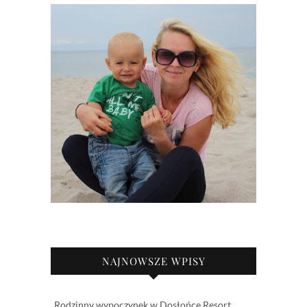
NAJNOWSZE WPISY
Rodzinny wypoczynek w Dosłońce Resort