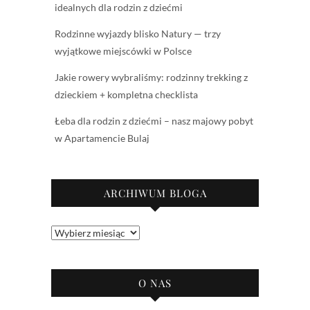
idealnych dla rodzin z dziećmi
Rodzinne wyjazdy blisko Natury — trzy
wyjątkowe miejscówki w Polsce
Jakie rowery wybraliśmy: rodzinny trekking z
dzieckiem + kompletna checklista
Łeba dla rodzin z dziećmi – nasz majowy pobyt
w Apartamencie Bulaj
ARCHIWUM BLOGA
Archiwum
bloga
O NAS