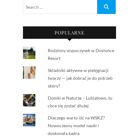
POPULARNE
Rodzinny wypoczynek w Dosłońce
Resort
Składniki aktywne w pielęgnacji
twarzy — jak dobrać je do potrzeb
skóry?
Domki w Naturze – Lubiatowo, tu
chce się zostać dłużej
Dlaczego warto iść na WSKZ?
Nowoczesny model nauki i
doskonała kadra