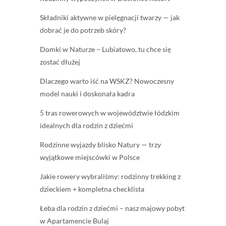
Składniki aktywne w pielęgnacji twarzy — jak
dobrać je do potrzeb skóry?
Domki w Naturze – Lubiatowo, tu chce się
zostać dłużej
Dlaczego warto iść na WSKZ? Nowoczesny
model nauki i doskonała kadra
5 tras rowerowych w województwie łódzkim
idealnych dla rodzin z dziećmi
Rodzinne wyjazdy blisko Natury — trzy
wyjątkowe miejscówki w Polsce
Jakie rowery wybraliśmy: rodzinny trekking z
dzieckiem + kompletna checklista
Łeba dla rodzin z dziećmi – nasz majowy pobyt
w Apartamencie Bulaj