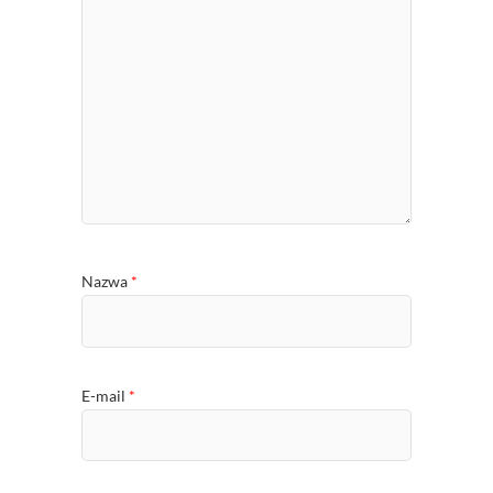
Nazwa
*
E-mail
*