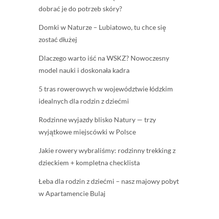
dobrać je do potrzeb skóry?
Domki w Naturze – Lubiatowo, tu chce się
zostać dłużej
Dlaczego warto iść na WSKZ? Nowoczesny
model nauki i doskonała kadra
5 tras rowerowych w województwie łódzkim
idealnych dla rodzin z dziećmi
Rodzinne wyjazdy blisko Natury — trzy
wyjątkowe miejscówki w Polsce
Jakie rowery wybraliśmy: rodzinny trekking z
dzieckiem + kompletna checklista
Łeba dla rodzin z dziećmi – nasz majowy pobyt
w Apartamencie Bulaj