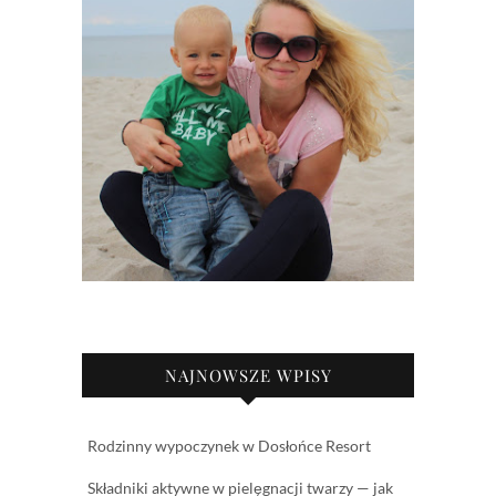
NAJNOWSZE WPISY
Rodzinny wypoczynek w Dosłońce Resort
Składniki aktywne w pielęgnacji twarzy — jak