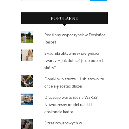
POPULARNE
Rodzinny wypoczynek w Dosłońce
Resort
Składniki aktywne w pielęgnacji
twarzy — jak dobrać je do potrzeb
skóry?
Domki w Naturze – Lubiatowo, tu
chce się zostać dłużej
Dlaczego warto iść na WSKZ?
Nowoczesny model nauki i
doskonała kadra
5 tras rowerowych w