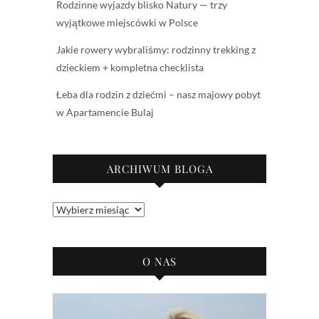
Rodzinne wyjazdy blisko Natury — trzy
wyjątkowe miejscówki w Polsce
Jakie rowery wybraliśmy: rodzinny trekking z
dzieckiem + kompletna checklista
Łeba dla rodzin z dziećmi – nasz majowy pobyt
w Apartamencie Bulaj
ARCHIWUM BLOGA
Archiwum
bloga
O NAS