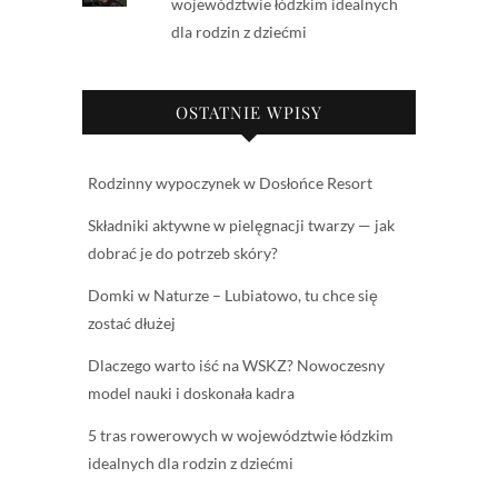
województwie łódzkim idealnych
dla rodzin z dziećmi
OSTATNIE WPISY
Rodzinny wypoczynek w Dosłońce Resort
Składniki aktywne w pielęgnacji twarzy — jak
dobrać je do potrzeb skóry?
Domki w Naturze – Lubiatowo, tu chce się
zostać dłużej
Dlaczego warto iść na WSKZ? Nowoczesny
model nauki i doskonała kadra
5 tras rowerowych w województwie łódzkim
idealnych dla rodzin z dziećmi