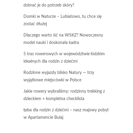
dobrać je do potrzeb skóry?
Domki w Naturze – Lubiatowo, tu chce się
zostać dłużej
Dlaczego warto iść na WSKZ? Nowoczesny
model nauki i doskonała kadra
5 tras rowerowych w województwie łódzkim
idealnych dla rodzin z dziećmi
Rodzinne wyjazdy blisko Natury — trzy
wyjątkowe miejscówki w Polsce
Jakie rowery wybraliśmy: rodzinny trekking z
dzieckiem + kompletna checklista
Łeba dla rodzin z dziećmi – nasz majowy pobyt
w Apartamencie Bulaj