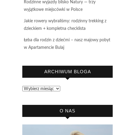
Rodzinne wyjazdy blisko Natury — trzy
wyjątkowe miejscówki w Polsce
Jakie rowery wybraliśmy: rodzinny trekking z
dzieckiem + kompletna checklista
Łeba dla rodzin z dziećmi – nasz majowy pobyt
w Apartamencie Bulaj
ARCHIWUM BLOGA
Archiwum
bloga
O NAS