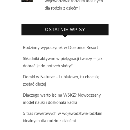
województwie łódzkim idealnych
dla rodzin z dziećmi
OSTATNIE WPISY
Rodzinny wypoczynek w Dosłońce Resort
Składniki aktywne w pielęgnacji twarzy — jak
dobrać je do potrzeb skóry?
Domki w Naturze – Lubiatowo, tu chce się
zostać dłużej
Dlaczego warto iść na WSKZ? Nowoczesny
model nauki i doskonała kadra
5 tras rowerowych w województwie łódzkim
idealnych dla rodzin z dziećmi