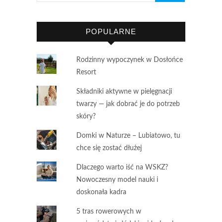
POPULARNE
Rodzinny wypoczynek w Dosłońce
Resort
Składniki aktywne w pielęgnacji
twarzy — jak dobrać je do potrzeb
skóry?
Domki w Naturze – Lubiatowo, tu
chce się zostać dłużej
Dlaczego warto iść na WSKZ?
Nowoczesny model nauki i
doskonała kadra
5 tras rowerowych w