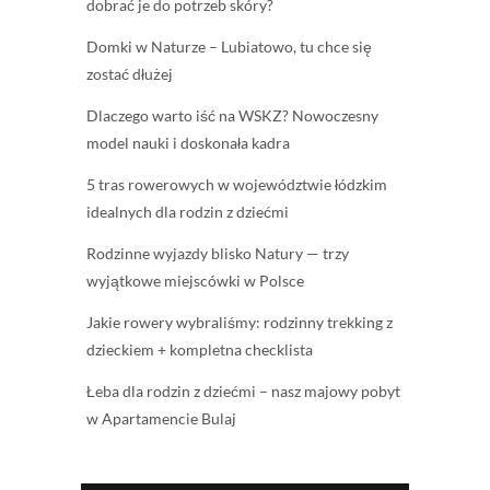
dobrać je do potrzeb skóry?
Domki w Naturze – Lubiatowo, tu chce się
zostać dłużej
Dlaczego warto iść na WSKZ? Nowoczesny
model nauki i doskonała kadra
5 tras rowerowych w województwie łódzkim
idealnych dla rodzin z dziećmi
Rodzinne wyjazdy blisko Natury — trzy
wyjątkowe miejscówki w Polsce
Jakie rowery wybraliśmy: rodzinny trekking z
dzieckiem + kompletna checklista
Łeba dla rodzin z dziećmi – nasz majowy pobyt
w Apartamencie Bulaj