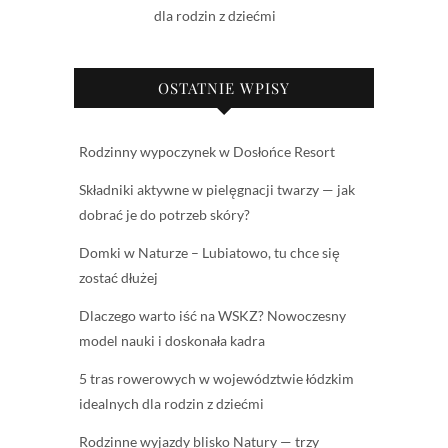
dla rodzin z dziećmi
OSTATNIE WPISY
Rodzinny wypoczynek w Dosłońce Resort
Składniki aktywne w pielęgnacji twarzy — jak
dobrać je do potrzeb skóry?
Domki w Naturze – Lubiatowo, tu chce się
zostać dłużej
Dlaczego warto iść na WSKZ? Nowoczesny
model nauki i doskonała kadra
5 tras rowerowych w województwie łódzkim
idealnych dla rodzin z dziećmi
Rodzinne wyjazdy blisko Natury — trzy