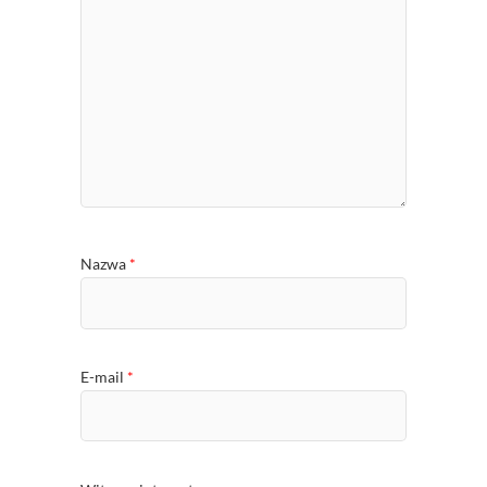
Nazwa
*
E-mail
*