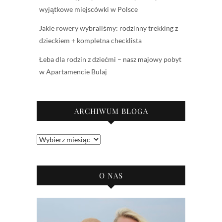
wyjątkowe miejscówki w Polsce
Jakie rowery wybraliśmy: rodzinny trekking z
dzieckiem + kompletna checklista
Łeba dla rodzin z dziećmi – nasz majowy pobyt
w Apartamencie Bulaj
ARCHIWUM BLOGA
Archiwum
bloga
O NAS