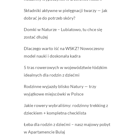
Składniki aktywne w pielęgnacji twarzy — jak
dobrać je do potrzeb skóry?
Domki w Naturze – Lubiatowo, tu chce się
zostać dłużej
Dlaczego warto iść na WSKZ? Nowoczesny
model nauki i doskonała kadra
5 tras rowerowych w województwie łódzkim
idealnych dla rodzin z dziećmi
Rodzinne wyjazdy blisko Natury — trzy
wyjątkowe miejscówki w Polsce
Jakie rowery wybraliśmy: rodzinny trekking z
dzieckiem + kompletna checklista
Łeba dla rodzin z dziećmi – nasz majowy pobyt
w Apartamencie Bulaj