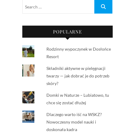
POPULARNE
Rodzinny wypoczynek w Dosłońce
Resort
Składniki aktywne w pielęgnacji
twarzy — jak dobrać je do potrzeb
skóry?
Domki w Naturze – Lubiatowo, tu
chce się zostać dłużej
Dlaczego warto iść na WSKZ?
Nowoczesny model nauki i
doskonała kadra