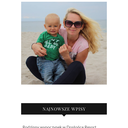
NAJNOWSZE WPISY
Rodzinny wypoczynek w Dosłońce Resort