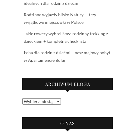
idealnych dla rodzin z dziećmi
Rodzinne wyjazdy blisko Natury — trzy
wyjątkowe miejscówki w Polsce
Jakie rowery wybraliśmy: rodzinny trekking z
dzieckiem + kompletna checklista
Łeba dla rodzin z dziećmi – nasz majowy pobyt
w Apartamencie Bulaj
ARCHIWUM BLOGA
Archiwum
bloga
O NAS