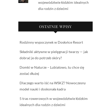
województwie łódzkim idealnych
dla rodzin z dziećmi
OSTATNIE WPISY
Rodzinny wypoczynek w Dosłońce Resort
Składniki aktywne w pielęgnacji twarzy — jak
dobrać je do potrzeb skóry?
Domki w Naturze – Lubiatowo, tu chce się
zostać dłużej
Dlaczego warto iść na WSKZ? Nowoczesny
model nauki i doskonała kadra
5 tras rowerowych w województwie łódzkim
idealnych dla rodzin z dziećmi