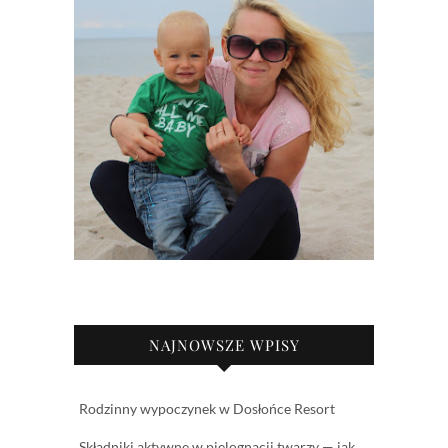
NAJNOWSZE WPISY
Rodzinny wypoczynek w Dosłońce Resort
Składniki aktywne w pielęgnacji twarzy — jak