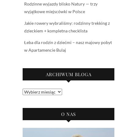
Rodzinne wyjazdy blisko Natury — trzy
wyjątkowe miejscówki w Polsce
Jakie rowery wybraliśmy: rodzinny trekking z
dzieckiem + kompletna checklista
Łeba dla rodzin z dziećmi – nasz majowy pobyt
w Apartamencie Bulaj
ARCHIWUM BLOGA
Archiwum
bloga
O NAS