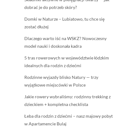
dobrać je do potrzeb skóry?
Domki w Naturze – Lubiatowo, tu chce się
zostać dłużej
Dlaczego warto iść na WSKZ? Nowoczesny
model nauki i doskonała kadra
5 tras rowerowych w województwie łódzkim
idealnych dla rodzin z dziećmi
Rodzinne wyjazdy blisko Natury — trzy
wyjątkowe miejscówki w Polsce
Jakie rowery wybraliśmy: rodzinny trekking z
dzieckiem + kompletna checklista
Łeba dla rodzin z dziećmi – nasz majowy pobyt
w Apartamencie Bulaj