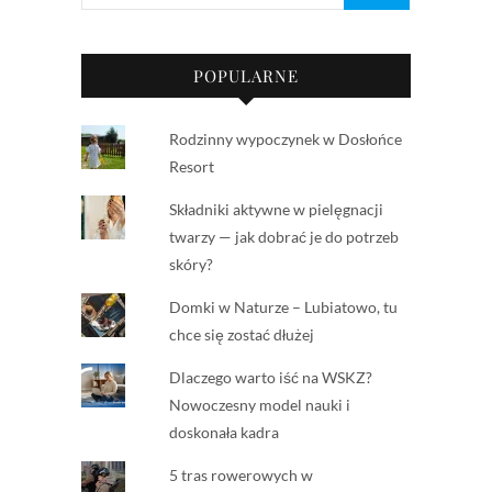
POPULARNE
Rodzinny wypoczynek w Dosłońce
Resort
Składniki aktywne w pielęgnacji
twarzy — jak dobrać je do potrzeb
skóry?
Domki w Naturze – Lubiatowo, tu
chce się zostać dłużej
Dlaczego warto iść na WSKZ?
Nowoczesny model nauki i
doskonała kadra
5 tras rowerowych w