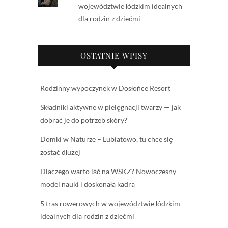
województwie łódzkim idealnych
dla rodzin z dziećmi
OSTATNIE WPISY
Rodzinny wypoczynek w Dosłońce Resort
Składniki aktywne w pielęgnacji twarzy — jak
dobrać je do potrzeb skóry?
Domki w Naturze – Lubiatowo, tu chce się
zostać dłużej
Dlaczego warto iść na WSKZ? Nowoczesny
model nauki i doskonała kadra
5 tras rowerowych w województwie łódzkim
idealnych dla rodzin z dziećmi