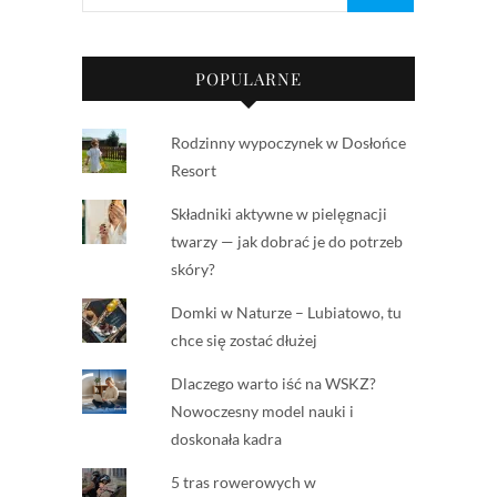
POPULARNE
Rodzinny wypoczynek w Dosłońce
Resort
Składniki aktywne w pielęgnacji
twarzy — jak dobrać je do potrzeb
skóry?
Domki w Naturze – Lubiatowo, tu
chce się zostać dłużej
Dlaczego warto iść na WSKZ?
Nowoczesny model nauki i
doskonała kadra
5 tras rowerowych w