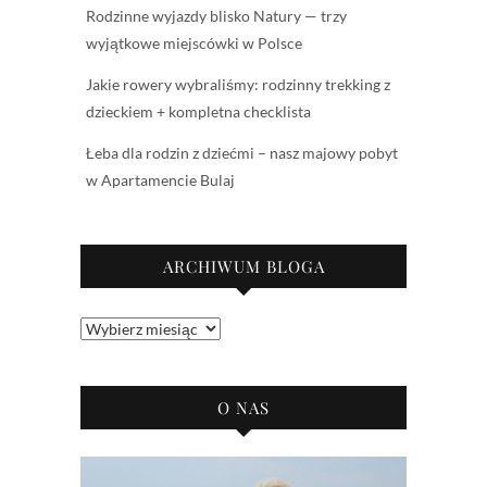
Rodzinne wyjazdy blisko Natury — trzy
wyjątkowe miejscówki w Polsce
Jakie rowery wybraliśmy: rodzinny trekking z
dzieckiem + kompletna checklista
Łeba dla rodzin z dziećmi – nasz majowy pobyt
w Apartamencie Bulaj
ARCHIWUM BLOGA
Archiwum
bloga
O NAS