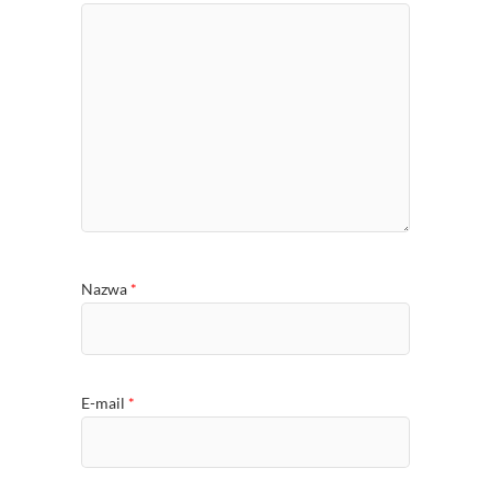
Nazwa
*
E-mail
*