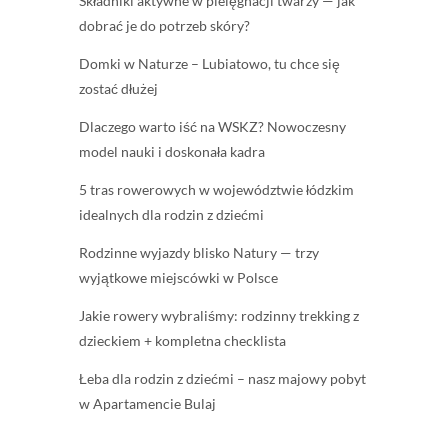
Składniki aktywne w pielęgnacji twarzy — jak
dobrać je do potrzeb skóry?
Domki w Naturze – Lubiatowo, tu chce się
zostać dłużej
Dlaczego warto iść na WSKZ? Nowoczesny
model nauki i doskonała kadra
5 tras rowerowych w województwie łódzkim
idealnych dla rodzin z dziećmi
Rodzinne wyjazdy blisko Natury — trzy
wyjątkowe miejscówki w Polsce
Jakie rowery wybraliśmy: rodzinny trekking z
dzieckiem + kompletna checklista
Łeba dla rodzin z dziećmi – nasz majowy pobyt
w Apartamencie Bulaj