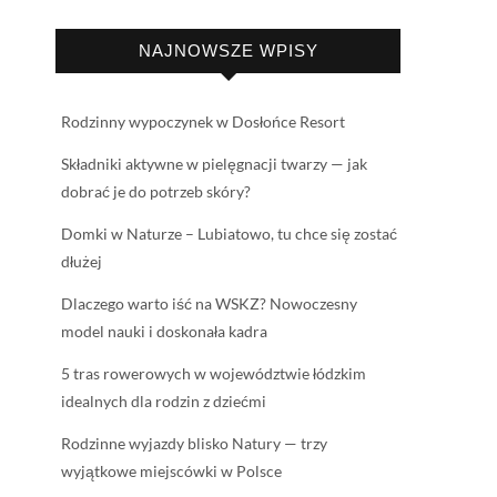
NAJNOWSZE WPISY
Rodzinny wypoczynek w Dosłońce Resort
Składniki aktywne w pielęgnacji twarzy — jak
dobrać je do potrzeb skóry?
Domki w Naturze – Lubiatowo, tu chce się zostać
dłużej
Dlaczego warto iść na WSKZ? Nowoczesny
model nauki i doskonała kadra
5 tras rowerowych w województwie łódzkim
idealnych dla rodzin z dziećmi
Rodzinne wyjazdy blisko Natury — trzy
wyjątkowe miejscówki w Polsce