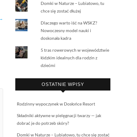
Domki w Naturze – Lubiatowo, tu
chce się zostać dłużej
 →
Dlaczego warto iść na WSKZ?
Nowoczesny model nauki i
doskonała kadra
5 tras rowerowych w województwie
łódzkim idealnych dla rodzin z
dziećmi
OSTATNIE WPISY
Rodzinny wypoczynek w Dosłońce Resort
Składniki aktywne w pielęgnacji twarzy — jak
dobrać je do potrzeb skóry?
Domki w Naturze – Lubiatowo, tu chce się zostać