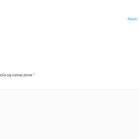
Next
la są oznaczone
*