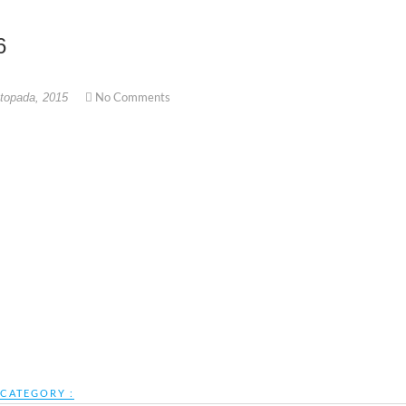
6
No Comments
stopada, 2015
CATEGORY :