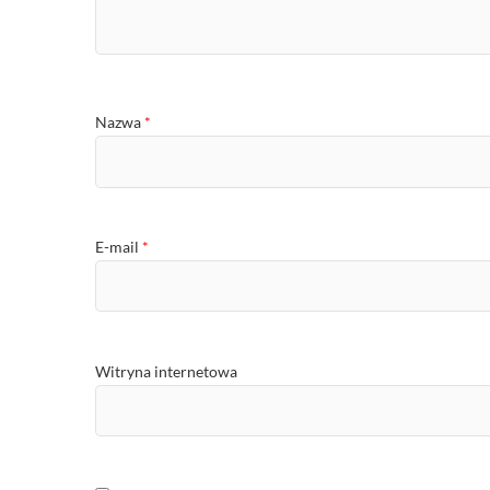
Nazwa
*
E-mail
*
Witryna internetowa