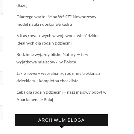
dłużej
Dlaczego warto iść na WSKZ? Nowoczesny
model nauki i doskonała kadra
5 tras rowerowych w województwie łódzkim
idealnych dla rodzin z dziećmi
Rodzinne wyjazdy blisko Natury — trzy
wyjątkowe miejscówki w Polsce
Jakie rowery wybraliśmy: rodzinny trekking z
dzieckiem + kompletna checklista
Łeba dla rodzin z dziećmi – nasz majowy pobyt w
Apartamencie Bulaj
ARCHIWUM BLOGA