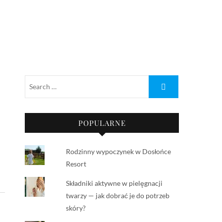
POPULARNE
Rodzinny wypoczynek w Dosłońce
Resort
Składniki aktywne w pielęgnacji
twarzy — jak dobrać je do potrzeb
skóry?