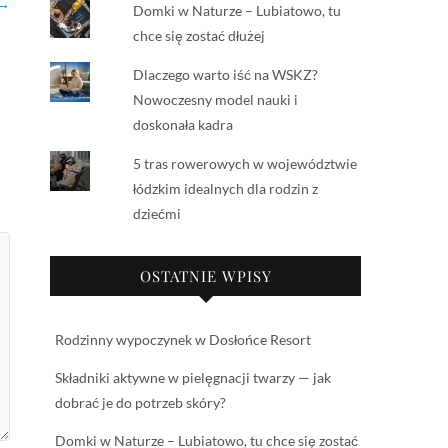
 →
Domki w Naturze – Lubiatowo, tu
chce się zostać dłużej
Dlaczego warto iść na WSKZ?
Nowoczesny model nauki i
doskonała kadra
5 tras rowerowych w województwie
łódzkim idealnych dla rodzin z
dziećmi
OSTATNIE WPISY
Rodzinny wypoczynek w Dosłońce Resort
Składniki aktywne w pielęgnacji twarzy — jak
dobrać je do potrzeb skóry?
Domki w Naturze – Lubiatowo, tu chce się zostać