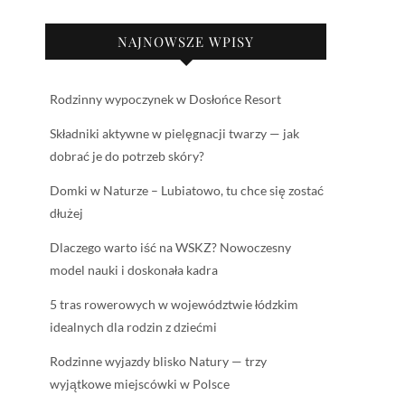
NAJNOWSZE WPISY
Rodzinny wypoczynek w Dosłońce Resort
Składniki aktywne w pielęgnacji twarzy — jak
dobrać je do potrzeb skóry?
Domki w Naturze – Lubiatowo, tu chce się zostać
dłużej
Dlaczego warto iść na WSKZ? Nowoczesny
model nauki i doskonała kadra
5 tras rowerowych w województwie łódzkim
idealnych dla rodzin z dziećmi
Rodzinne wyjazdy blisko Natury — trzy
wyjątkowe miejscówki w Polsce