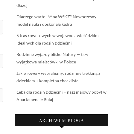
dłużej
Dlaczego warto iść na WSKZ? Nowoczesny
model nauki i doskonała kadra
5 tras rowerowych w województwie łódzkim
idealnych dla rodzin z dziećmi
Rodzinne wyjazdy blisko Natury — trzy
wyjątkowe miejscówki w Polsce
Jakie rowery wybraliśmy: rodzinny trekking z
dzieckiem + kompletna checklista
Łeba dla rodzin z dziećmi – nasz majowy pobyt w
Apartamencie Bulaj
ARCHIWUM BLOGA