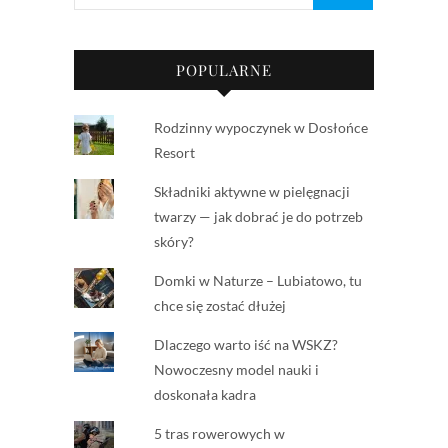
POPULARNE
Rodzinny wypoczynek w Dosłońce
Resort
Składniki aktywne w pielęgnacji
twarzy — jak dobrać je do potrzeb
skóry?
Domki w Naturze – Lubiatowo, tu
chce się zostać dłużej
Dlaczego warto iść na WSKZ?
Nowoczesny model nauki i
doskonała kadra
5 tras rowerowych w