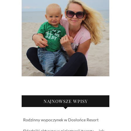
NAJNOWSZE WPISY
Rodzinny wypoczynek w Dosłońce Resort
Składniki aktywne w pielęgnacji twarzy — jak