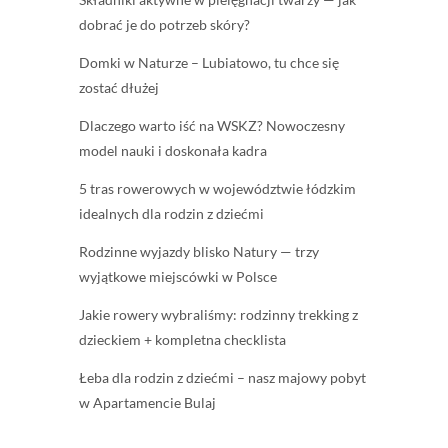
dobrać je do potrzeb skóry?
Domki w Naturze – Lubiatowo, tu chce się
zostać dłużej
Dlaczego warto iść na WSKZ? Nowoczesny
model nauki i doskonała kadra
5 tras rowerowych w województwie łódzkim
idealnych dla rodzin z dziećmi
Rodzinne wyjazdy blisko Natury — trzy
wyjątkowe miejscówki w Polsce
Jakie rowery wybraliśmy: rodzinny trekking z
dzieckiem + kompletna checklista
Łeba dla rodzin z dziećmi – nasz majowy pobyt
w Apartamencie Bulaj