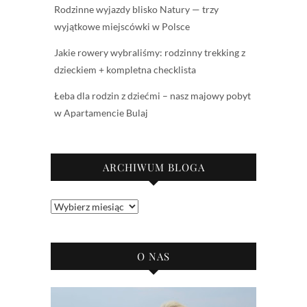
Rodzinne wyjazdy blisko Natury — trzy
wyjątkowe miejscówki w Polsce
Jakie rowery wybraliśmy: rodzinny trekking z
dzieckiem + kompletna checklista
Łeba dla rodzin z dziećmi – nasz majowy pobyt
w Apartamencie Bulaj
ARCHIWUM BLOGA
Archiwum
bloga
O NAS