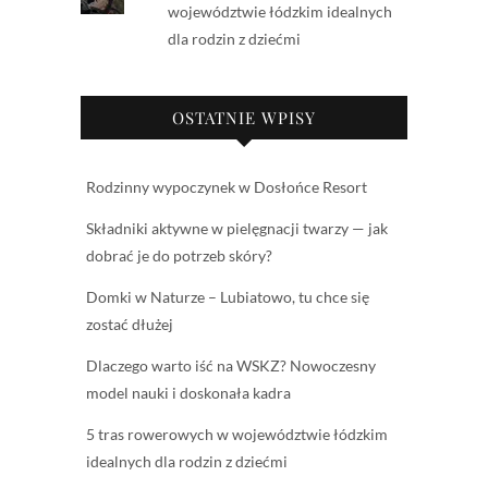
województwie łódzkim idealnych
dla rodzin z dziećmi
OSTATNIE WPISY
Rodzinny wypoczynek w Dosłońce Resort
Składniki aktywne w pielęgnacji twarzy — jak
dobrać je do potrzeb skóry?
Domki w Naturze – Lubiatowo, tu chce się
zostać dłużej
Dlaczego warto iść na WSKZ? Nowoczesny
model nauki i doskonała kadra
5 tras rowerowych w województwie łódzkim
idealnych dla rodzin z dziećmi