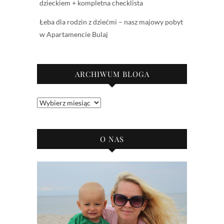
dzieckiem + kompletna checklista
Łeba dla rodzin z dziećmi – nasz majowy pobyt
w Apartamencie Bulaj
ARCHIWUM BLOGA
Archiwum
bloga
O NAS