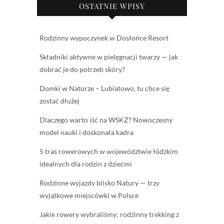
OSTATNIE WPISY
Rodzinny wypoczynek w Dosłońce Resort
Składniki aktywne w pielęgnacji twarzy — jak
dobrać je do potrzeb skóry?
Domki w Naturze – Lubiatowo, tu chce się
zostać dłużej
Dlaczego warto iść na WSKZ? Nowoczesny
model nauki i doskonała kadra
5 tras rowerowych w województwie łódzkim
idealnych dla rodzin z dziećmi
Rodzinne wyjazdy blisko Natury — trzy
wyjątkowe miejscówki w Polsce
Jakie rowery wybraliśmy: rodzinny trekking z