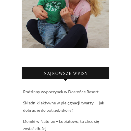
NAJNOWSZE WPISY
Rodzinny wypoczynek w Dosłońce Resort
Składniki aktywne w pielęgnacji twarzy — jak
dobrać je do potrzeb skóry?
Domki w Naturze – Lubiatowo, tu chce się
zostać dłużej