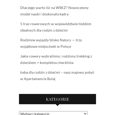
Dlaczego warto iść na WSKZ? Nowoczesny
model nauki i doskonała kadra
5 tras rowerowych w województwie łódzkim
idealnych dla rodzin z dziećmi
Rodzinne wyjazdy blisko Natury — trzy
wyjątkowe miejscówki w Polsce
Jakie rowery wybraliśmy: rodzinny trekking z
dzieckiem + kompletna checklista
Łeba dla rodzin z dziećmi – nasz majowy pobyt
w Apartamencie Bulaj
KATEGORIE
Kategorie