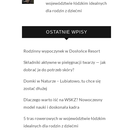
województwie łódzkim idealnych
dla rodzin z dziećmi
OSTATNIE WPISY
Rodzinny wypoczynek w Dosłońce Resort
Składniki aktywne w pielęgnacji twarzy — jak
dobrać je do potrzeb skóry?
Domki w Naturze – Lubiatowo, tu chce się
zostać dłużej
Dlaczego warto iść na WSKZ? Nowoczesny
model nauki i doskonała kadra
5 tras rowerowych w województwie łódzkim
idealnych dla rodzin z dziećmi