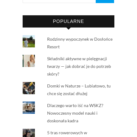
POPULARNE
Rodzinny wypoczynek w Dosłońce
Resort
Składniki aktywne w pielęgnacji
twarzy — jak dobrać je do potrzeb
skóry?
Domki w Naturze – Lubiatowo, tu
chce się zostać dłużej
Dlaczego warto iść na WSKZ?
Nowoczesny model nauki i
doskonała kadra
5 tras rowerowych w