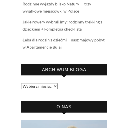
Rodzinne wyjazdy blisko Natury — trzy
wyjątkowe miejscówki w Polsce
Jakie rowery wybraliśmy: rodzinny trekking z
dzieckiem + kompletna checklista
Łeba dla rodzin z dziećmi – nasz majowy pobyt
w Apartamencie Bulaj
ARCHIWUM BLOGA
Archiwum
bloga
O NAS