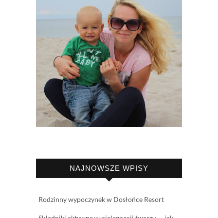
NAJNOWSZE WPISY
Rodzinny wypoczynek w Dosłońce Resort
Składniki aktywne w pielęgnacji twarzy — jak