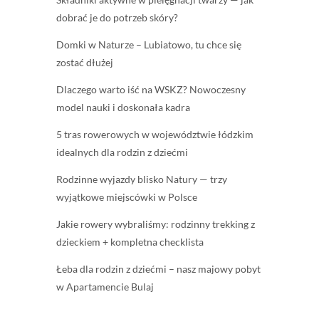
dobrać je do potrzeb skóry?
Domki w Naturze – Lubiatowo, tu chce się
zostać dłużej
Dlaczego warto iść na WSKZ? Nowoczesny
model nauki i doskonała kadra
5 tras rowerowych w województwie łódzkim
idealnych dla rodzin z dziećmi
Rodzinne wyjazdy blisko Natury — trzy
wyjątkowe miejscówki w Polsce
Jakie rowery wybraliśmy: rodzinny trekking z
dzieckiem + kompletna checklista
Łeba dla rodzin z dziećmi – nasz majowy pobyt
w Apartamencie Bulaj