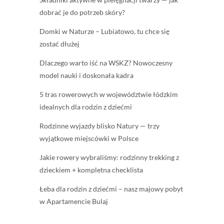
dobrać je do potrzeb skóry?
Domki w Naturze – Lubiatowo, tu chce się
zostać dłużej
Dlaczego warto iść na WSKZ? Nowoczesny
model nauki i doskonała kadra
5 tras rowerowych w województwie łódzkim
idealnych dla rodzin z dziećmi
Rodzinne wyjazdy blisko Natury — trzy
wyjątkowe miejscówki w Polsce
Jakie rowery wybraliśmy: rodzinny trekking z
dzieckiem + kompletna checklista
Łeba dla rodzin z dziećmi – nasz majowy pobyt
w Apartamencie Bulaj