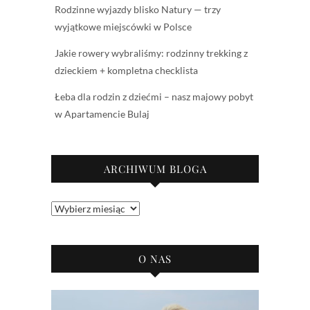
Rodzinne wyjazdy blisko Natury — trzy
wyjątkowe miejscówki w Polsce
Jakie rowery wybraliśmy: rodzinny trekking z
dzieckiem + kompletna checklista
Łeba dla rodzin z dziećmi – nasz majowy pobyt
w Apartamencie Bulaj
ARCHIWUM BLOGA
Archiwum
bloga
O NAS