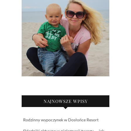
NAJNOWSZE WPISY
Rodzinny wypoczynek w Dosłońce Resort
Składniki aktywne w pielęgnacji twarzy — jak