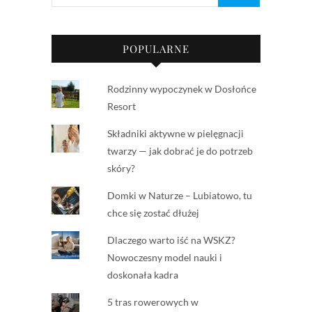
POPULARNE
Rodzinny wypoczynek w Dosłońce
Resort
Składniki aktywne w pielęgnacji
twarzy — jak dobrać je do potrzeb
skóry?
Domki w Naturze – Lubiatowo, tu
chce się zostać dłużej
Dlaczego warto iść na WSKZ?
Nowoczesny model nauki i
doskonała kadra
5 tras rowerowych w