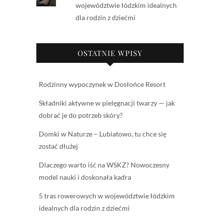
województwie łódzkim idealnych
dla rodzin z dziećmi
OSTATNIE WPISY
Rodzinny wypoczynek w Dosłońce Resort
Składniki aktywne w pielęgnacji twarzy — jak
dobrać je do potrzeb skóry?
Domki w Naturze – Lubiatowo, tu chce się
zostać dłużej
Dlaczego warto iść na WSKZ? Nowoczesny
model nauki i doskonała kadra
5 tras rowerowych w województwie łódzkim
idealnych dla rodzin z dziećmi