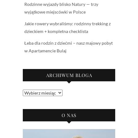
Rodzinne wyjazdy blisko Natury — trzy
wyjątkowe miejscówki w Polsce
Jakie rowery wybraliśmy: rodzinny trekking z
dzieckiem + kompletna checklista
Łeba dla rodzin z dziećmi – nasz majowy pobyt
w Apartamencie Bulaj
ARCHIWUM BLOGA
Archiwum
bloga
O NAS