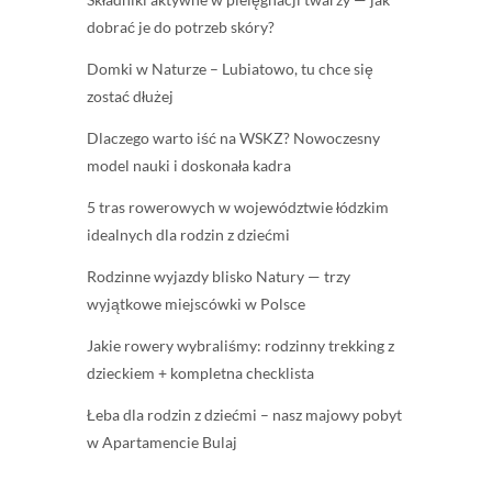
dobrać je do potrzeb skóry?
Domki w Naturze – Lubiatowo, tu chce się
zostać dłużej
Dlaczego warto iść na WSKZ? Nowoczesny
model nauki i doskonała kadra
5 tras rowerowych w województwie łódzkim
idealnych dla rodzin z dziećmi
Rodzinne wyjazdy blisko Natury — trzy
wyjątkowe miejscówki w Polsce
Jakie rowery wybraliśmy: rodzinny trekking z
dzieckiem + kompletna checklista
Łeba dla rodzin z dziećmi – nasz majowy pobyt
w Apartamencie Bulaj