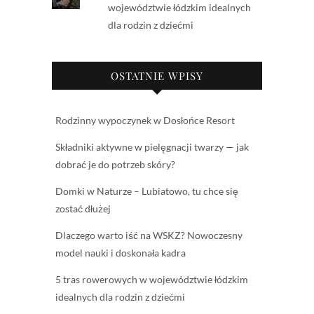
województwie łódzkim idealnych
dla rodzin z dziećmi
OSTATNIE WPISY
Rodzinny wypoczynek w Dosłońce Resort
Składniki aktywne w pielęgnacji twarzy — jak
dobrać je do potrzeb skóry?
Domki w Naturze – Lubiatowo, tu chce się
zostać dłużej
Dlaczego warto iść na WSKZ? Nowoczesny
model nauki i doskonała kadra
5 tras rowerowych w województwie łódzkim
idealnych dla rodzin z dziećmi