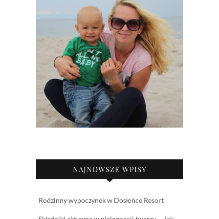
NAJNOWSZE WPISY
Rodzinny wypoczynek w Dosłońce Resort
Składniki aktywne w pielęgnacji twarzy — jak