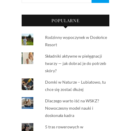
POPULARNE
Rodzinny wypoczynek w Dosłońce
Resort
Składniki aktywne w pielęgnacji
twarzy — jak dobrać je do potrzeb
skóry?
Domki w Naturze – Lubiatowo, tu
chce się zostać dłużej
Dlaczego warto iść na WSKZ?
Nowoczesny model nauki i
doskonała kadra
5 tras rowerowych w