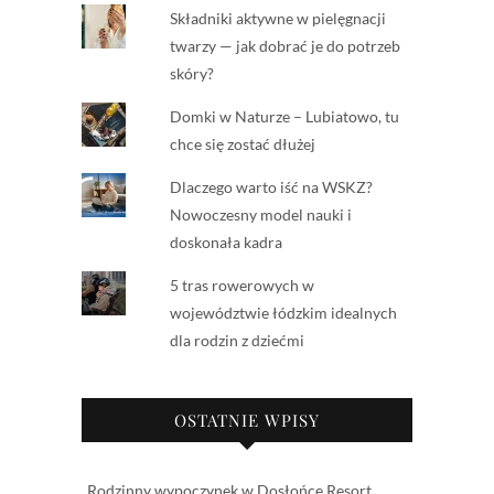
Składniki aktywne w pielęgnacji
twarzy — jak dobrać je do potrzeb
skóry?
Domki w Naturze – Lubiatowo, tu
chce się zostać dłużej
Dlaczego warto iść na WSKZ?
Nowoczesny model nauki i
doskonała kadra
5 tras rowerowych w
województwie łódzkim idealnych
dla rodzin z dziećmi
OSTATNIE WPISY
Rodzinny wypoczynek w Dosłońce Resort