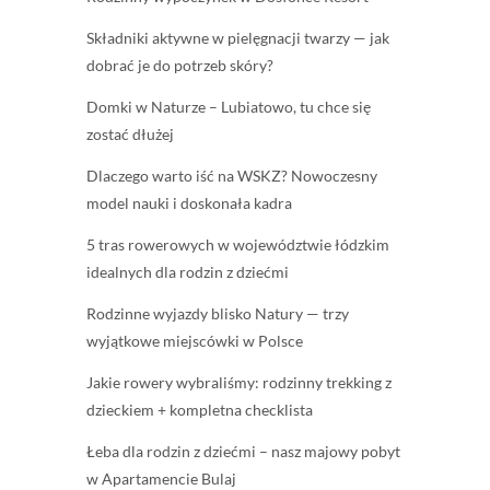
Składniki aktywne w pielęgnacji twarzy — jak
dobrać je do potrzeb skóry?
Domki w Naturze – Lubiatowo, tu chce się
zostać dłużej
Dlaczego warto iść na WSKZ? Nowoczesny
model nauki i doskonała kadra
5 tras rowerowych w województwie łódzkim
idealnych dla rodzin z dziećmi
Rodzinne wyjazdy blisko Natury — trzy
wyjątkowe miejscówki w Polsce
Jakie rowery wybraliśmy: rodzinny trekking z
dzieckiem + kompletna checklista
Łeba dla rodzin z dziećmi – nasz majowy pobyt
w Apartamencie Bulaj