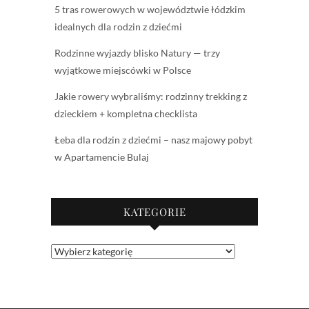
5 tras rowerowych w województwie łódzkim
idealnych dla rodzin z dziećmi
Rodzinne wyjazdy blisko Natury — trzy
wyjątkowe miejscówki w Polsce
Jakie rowery wybraliśmy: rodzinny trekking z
dzieckiem + kompletna checklista
Łeba dla rodzin z dziećmi – nasz majowy pobyt
w Apartamencie Bulaj
KATEGORIE
Kategorie