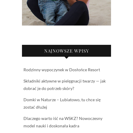
NAJNOWSZE WPISY
Rodzinny wypoczynek w Dosłońce Resort
Składniki aktywne w pielęgnacji twarzy — jak
dobrać je do potrzeb skóry?
Domki w Naturze – Lubiatowo, tu chce się
zostać dłużej
Dlaczego warto iść na WSKZ? Nowoczesny
model nauki i doskonała kadra