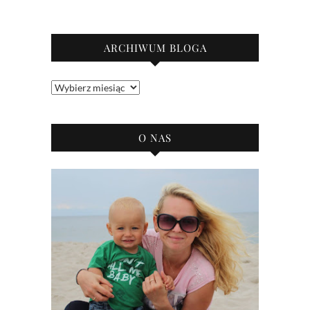
ARCHIWUM BLOGA
Archiwum
bloga
O NAS