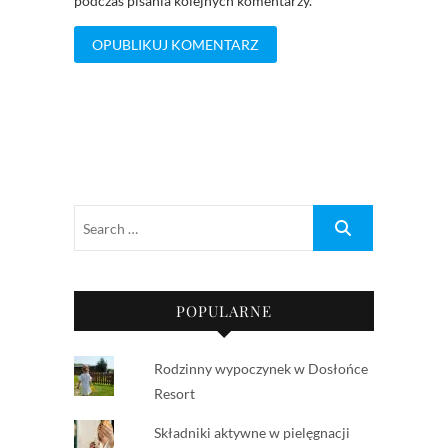
podczas pisania kolejnych komentarzy.
POPULARNE
Rodzinny wypoczynek w Dosłońce
Resort
Składniki aktywne w pielęgnacji