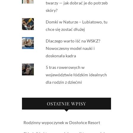
twarzy — jak dobrać je do potrzeb
skóry?
Domki w Naturze – Lubiatowo, tu
chce się zostać dłużej
Dlaczego warto iść na WSKZ?
Nowoczesny model nauki i
doskonała kadra
5 tras rowerowych w
województwie łódzkim idealnych
dla rodzin z dziećmi
OSTATNIE WPISY
Rodzinny wypoczynek w Dosłońce Resort