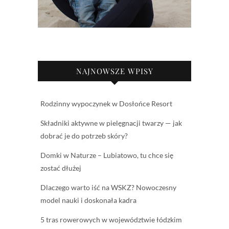
NAJNOWSZE WPISY
Rodzinny wypoczynek w Dosłońce Resort
Składniki aktywne w pielęgnacji twarzy — jak
dobrać je do potrzeb skóry?
Domki w Naturze – Lubiatowo, tu chce się
zostać dłużej
Dlaczego warto iść na WSKZ? Nowoczesny
model nauki i doskonała kadra
5 tras rowerowych w województwie łódzkim