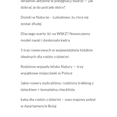
Składniki aktywne w pielęgnacji twarzy — jak
dobrać je do potrzeb skóry?
Domki w Naturze – Lubiatowo, tu chce się
zostać dłużej
Dlaczego warto iść na WSKZ? Nowoczesny
model nauki i doskonała kadra
5 tras rowerowych w województwie łódzkim
idealnych dla rodzin z dziećmi
Rodzinne wyjazdy blisko Natury — trzy
wyjątkowe miejscówki w Polsce
Jakie rowery wybraliśmy: rodzinny trekking z
dzieckiem + kompletna checklista
Łeba dla rodzin z dziećmi – nasz majowy pobyt
w Apartamencie Bulaj