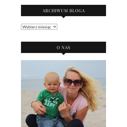
ARCHIWUM BLOGA
Archiwum
bloga
O NAS