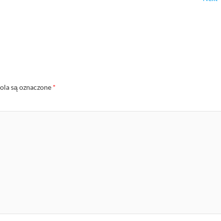
la są oznaczone
*