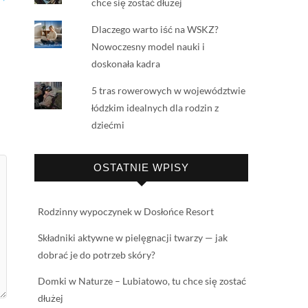
chce się zostać dłużej
Dlaczego warto iść na WSKZ?
Nowoczesny model nauki i
doskonała kadra
5 tras rowerowych w województwie
łódzkim idealnych dla rodzin z
dziećmi
OSTATNIE WPISY
Rodzinny wypoczynek w Dosłońce Resort
Składniki aktywne w pielęgnacji twarzy — jak
dobrać je do potrzeb skóry?
Domki w Naturze – Lubiatowo, tu chce się zostać
dłużej