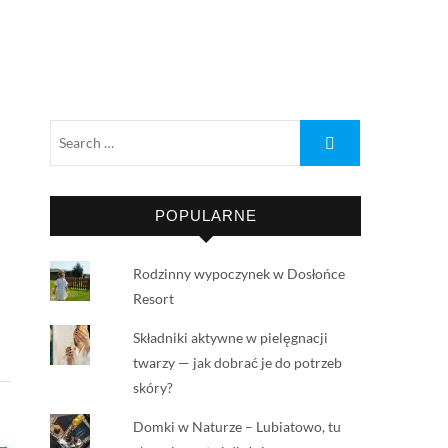
POPULARNE
Rodzinny wypoczynek w Dosłońce
Resort
Składniki aktywne w pielęgnacji
twarzy — jak dobrać je do potrzeb
skóry?
Domki w Naturze – Lubiatowo, tu
 →