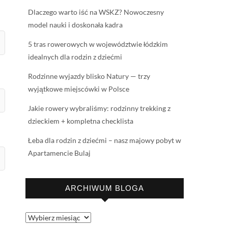
Dlaczego warto iść na WSKZ? Nowoczesny
model nauki i doskonała kadra
5 tras rowerowych w województwie łódzkim
idealnych dla rodzin z dziećmi
Rodzinne wyjazdy blisko Natury — trzy
wyjątkowe miejscówki w Polsce
Jakie rowery wybraliśmy: rodzinny trekking z
dzieckiem + kompletna checklista
Łeba dla rodzin z dziećmi – nasz majowy pobyt w
Apartamencie Bulaj
ARCHIWUM BLOGA
Archiwum