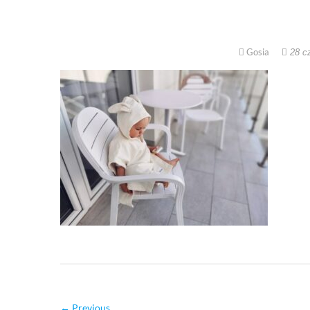
Gosia
28 c
← Previous