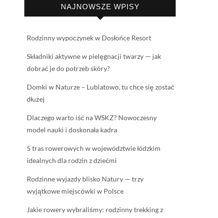
NAJNOWSZE WPISY
Rodzinny wypoczynek w Dosłońce Resort
Składniki aktywne w pielęgnacji twarzy — jak
dobrać je do potrzeb skóry?
Domki w Naturze – Lubiatowo, tu chce się zostać
dłużej
Dlaczego warto iść na WSKZ? Nowoczesny
model nauki i doskonała kadra
5 tras rowerowych w województwie łódzkim
idealnych dla rodzin z dziećmi
Rodzinne wyjazdy blisko Natury — trzy
wyjątkowe miejscówki w Polsce
Jakie rowery wybraliśmy: rodzinny trekking z