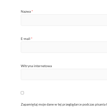
Nazwa
*
E-mail
*
Witryna internetowa
Zapamiętaj moje dane w tej przeglądarce podczas pisania 