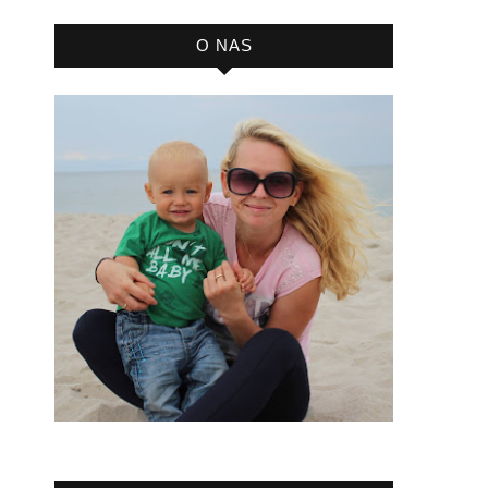
bloga
O NAS