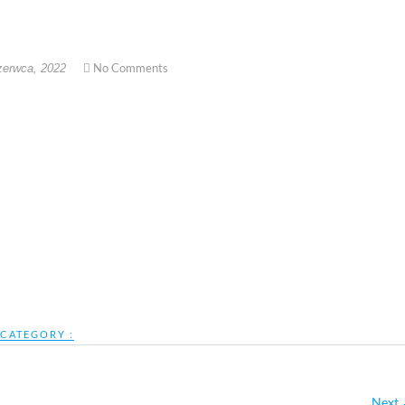
No Comments
zerwca, 2022
CATEGORY :
Next