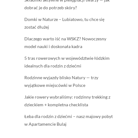
dobrać je do potrzeb skóry?
Domki w Naturze – Lubiatowo, tu chce się
zostać dłużej
Dlaczego warto iść na WSKZ? Nowoczesny
model nauki i doskonała kadra
5 tras rowerowych w województwie łódzkim
idealnych dla rodzin z dziećmi
Rodzinne wyjazdy blisko Natury — trzy
wyjątkowe miejscówki w Polsce
Jakie rowery wybraliśmy: rodzinny trekking z
dzieckiem + kompletna checklista
Łeba dla rodzin z dziećmi – nasz majowy pobyt
w Apartamencie Bulaj