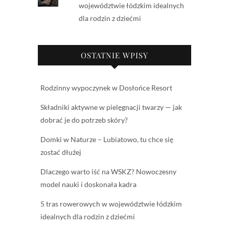
województwie łódzkim idealnych
dla rodzin z dziećmi
OSTATNIE WPISY
Rodzinny wypoczynek w Dosłońce Resort
Składniki aktywne w pielęgnacji twarzy — jak
dobrać je do potrzeb skóry?
Domki w Naturze – Lubiatowo, tu chce się
zostać dłużej
Dlaczego warto iść na WSKZ? Nowoczesny
model nauki i doskonała kadra
5 tras rowerowych w województwie łódzkim
idealnych dla rodzin z dziećmi