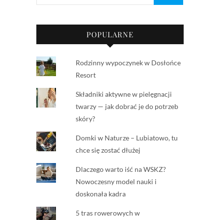
POPULARNE
Rodzinny wypoczynek w Dosłońce
Resort
Składniki aktywne w pielęgnacji
twarzy — jak dobrać je do potrzeb
skóry?
Domki w Naturze – Lubiatowo, tu
chce się zostać dłużej
Dlaczego warto iść na WSKZ?
Nowoczesny model nauki i
doskonała kadra
5 tras rowerowych w