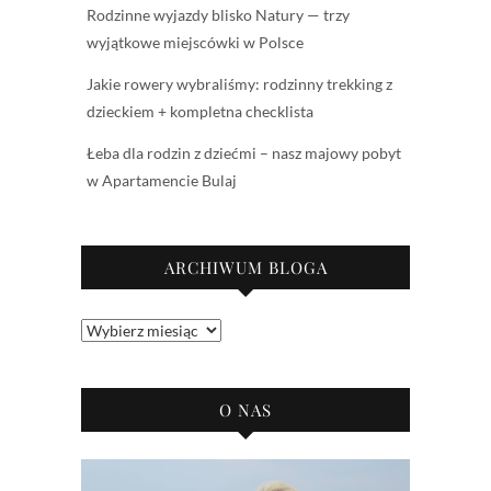
Rodzinne wyjazdy blisko Natury — trzy
wyjątkowe miejscówki w Polsce
Jakie rowery wybraliśmy: rodzinny trekking z
dzieckiem + kompletna checklista
Łeba dla rodzin z dziećmi – nasz majowy pobyt
w Apartamencie Bulaj
ARCHIWUM BLOGA
Archiwum
bloga
O NAS