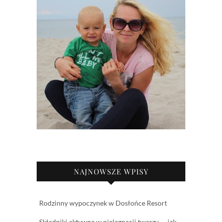
NAJNOWSZE WPISY
Rodzinny wypoczynek w Dosłońce Resort
Składniki aktywne w pielęgnacji twarzy — jak