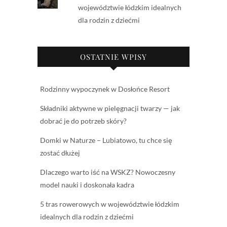
województwie łódzkim idealnych
dla rodzin z dziećmi
OSTATNIE WPISY
Rodzinny wypoczynek w Dosłońce Resort
Składniki aktywne w pielęgnacji twarzy — jak
dobrać je do potrzeb skóry?
Domki w Naturze – Lubiatowo, tu chce się
zostać dłużej
Dlaczego warto iść na WSKZ? Nowoczesny
model nauki i doskonała kadra
5 tras rowerowych w województwie łódzkim
idealnych dla rodzin z dziećmi