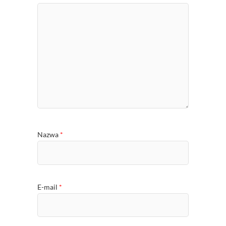
Nazwa
*
E-mail
*