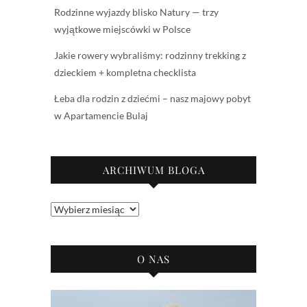
Rodzinne wyjazdy blisko Natury — trzy
wyjątkowe miejscówki w Polsce
Jakie rowery wybraliśmy: rodzinny trekking z
dzieckiem + kompletna checklista
Łeba dla rodzin z dziećmi – nasz majowy pobyt
w Apartamencie Bulaj
ARCHIWUM BLOGA
Archiwum
bloga
O NAS