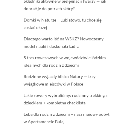
Składniki aktywne w pielęgnacji twarzy — jak
dobrać je do potrzeb skóry?
Domki w Naturze – Lubiatowo, tu chce się
zostać dłużej
Dlaczego warto iść na WSKZ? Nowoczesny
model nauki i doskonała kadra
5 tras rowerowych w województwie łódzkim
idealnych dla rodzin z dziećmi
Rodzinne wyjazdy blisko Natury — trzy
wyjątkowe miejscówki w Polsce
Jakie rowery wybraliśmy: rodzinny trekking z
dzieckiem + kompletna checklista
Łeba dla rodzin z dziećmi – nasz majowy pobyt
w Apartamencie Bulaj