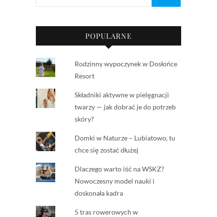
POPULARNE
Rodzinny wypoczynek w Dosłońce
Resort
Składniki aktywne w pielęgnacji
twarzy — jak dobrać je do potrzeb
skóry?
Domki w Naturze – Lubiatowo, tu
chce się zostać dłużej
Dlaczego warto iść na WSKZ?
Nowoczesny model nauki i
doskonała kadra
5 tras rowerowych w