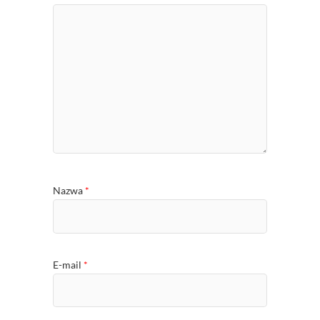
Nazwa
*
E-mail
*