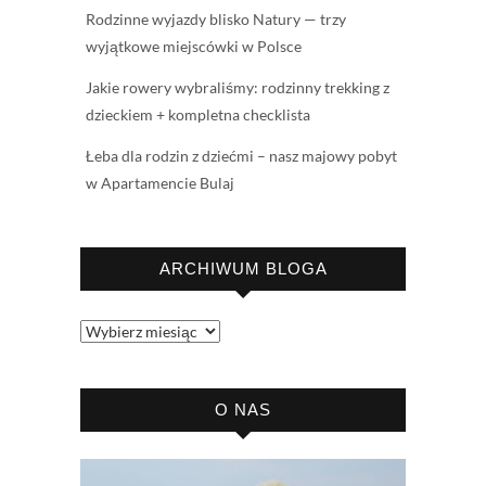
Rodzinne wyjazdy blisko Natury — trzy
wyjątkowe miejscówki w Polsce
Jakie rowery wybraliśmy: rodzinny trekking z
dzieckiem + kompletna checklista
Łeba dla rodzin z dziećmi – nasz majowy pobyt
w Apartamencie Bulaj
ARCHIWUM BLOGA
Archiwum
bloga
O NAS