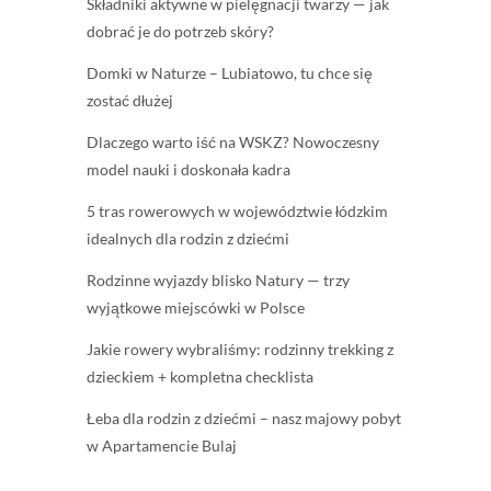
Składniki aktywne w pielęgnacji twarzy — jak
dobrać je do potrzeb skóry?
Domki w Naturze – Lubiatowo, tu chce się
zostać dłużej
Dlaczego warto iść na WSKZ? Nowoczesny
model nauki i doskonała kadra
5 tras rowerowych w województwie łódzkim
idealnych dla rodzin z dziećmi
Rodzinne wyjazdy blisko Natury — trzy
wyjątkowe miejscówki w Polsce
Jakie rowery wybraliśmy: rodzinny trekking z
dzieckiem + kompletna checklista
Łeba dla rodzin z dziećmi – nasz majowy pobyt
w Apartamencie Bulaj