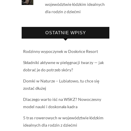
województwie łódzkim idealnych
dla rodzin z dziećmi
OSTATNIE WPISY
Rodzinny wypoczynek w Dosłońce Resort
Składniki aktywne w pielęgnacji twarzy — jak
dobrać je do potrzeb skóry?
Domki w Naturze – Lubiatowo, tu chce się
zostać dłużej
Dlaczego warto iść na WSKZ? Nowoczesny
model nauki i doskonała kadra
5 tras rowerowych w województwie łódzkim
idealnych dla rodzin z dziećmi