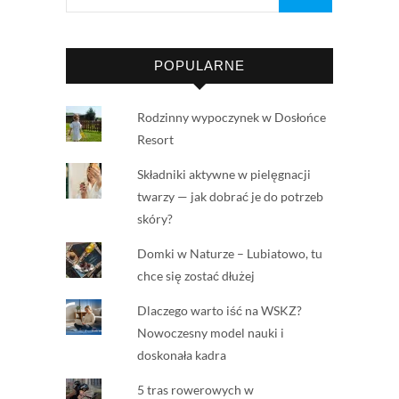
POPULARNE
Rodzinny wypoczynek w Dosłońce
Resort
Składniki aktywne w pielęgnacji
twarzy — jak dobrać je do potrzeb
skóry?
Domki w Naturze – Lubiatowo, tu
chce się zostać dłużej
Dlaczego warto iść na WSKZ?
Nowoczesny model nauki i
doskonała kadra
5 tras rowerowych w