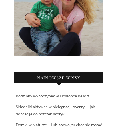
NAJNOWSZE WPISY
Rodzinny wypoczynek w Dosłońce Resort
Składniki aktywne w pielęgnacji twarzy — jak
dobrać je do potrzeb skóry?
Domki w Naturze – Lubiatowo, tu chce się zostać