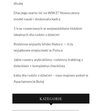
dłużej
Dlaczego warto iść na WSKZ? Nowoczesny
model nauki i doskonała kadra
5 tras rowerowych w województwie łódzkim
idealnych dla rodzin z dziećmi
Rodzinne wyjazdy blisko Natury — trzy
wyjątkowe miejscówki w Polsce
Jakie rowery wybraliśmy: rodzinny trekking z
dzieckiem + kompletna checklista
Łeba dla rodzin z dziećmi – nasz majowy pobyt w
Apartamencie Bulaj
KATEGORIE