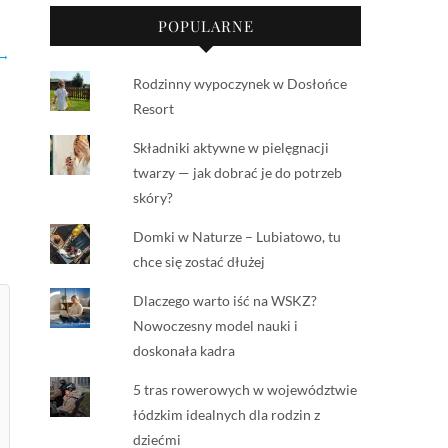
POPULARNE
 →
Rodzinny wypoczynek w Dosłońce
Resort
Składniki aktywne w pielęgnacji
twarzy — jak dobrać je do potrzeb
skóry?
Domki w Naturze – Lubiatowo, tu
chce się zostać dłużej
Dlaczego warto iść na WSKZ?
Nowoczesny model nauki i
doskonała kadra
5 tras rowerowych w województwie
łódzkim idealnych dla rodzin z
dziećmi