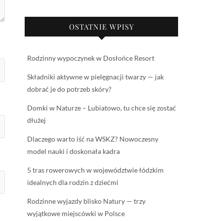
OSTATNIE WPISY
Rodzinny wypoczynek w Dosłońce Resort
Składniki aktywne w pielęgnacji twarzy — jak
dobrać je do potrzeb skóry?
Domki w Naturze – Lubiatowo, tu chce się zostać
dłużej
Dlaczego warto iść na WSKZ? Nowoczesny
model nauki i doskonała kadra
5 tras rowerowych w województwie łódzkim
idealnych dla rodzin z dziećmi
Rodzinne wyjazdy blisko Natury — trzy
wyjątkowe miejscówki w Polsce