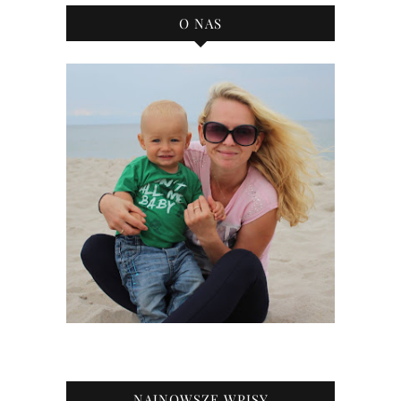
O NAS
NAJNOWSZE WPISY