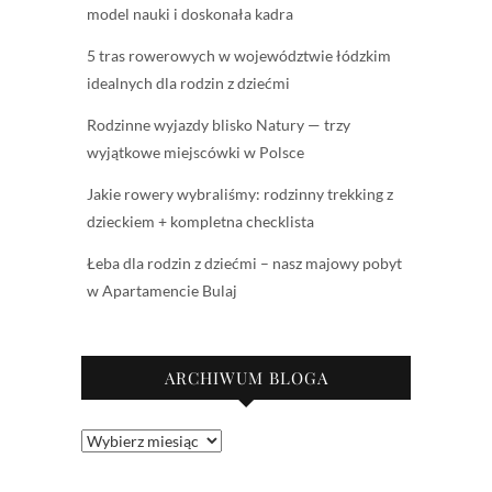
model nauki i doskonała kadra
5 tras rowerowych w województwie łódzkim
idealnych dla rodzin z dziećmi
Rodzinne wyjazdy blisko Natury — trzy
wyjątkowe miejscówki w Polsce
Jakie rowery wybraliśmy: rodzinny trekking z
dzieckiem + kompletna checklista
Łeba dla rodzin z dziećmi – nasz majowy pobyt
w Apartamencie Bulaj
ARCHIWUM BLOGA
Archiwum
bloga