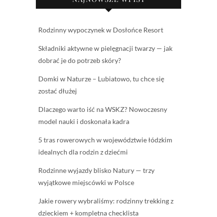
Rodzinny wypoczynek w Dosłońce Resort
Składniki aktywne w pielęgnacji twarzy — jak
dobrać je do potrzeb skóry?
Domki w Naturze – Lubiatowo, tu chce się
zostać dłużej
Dlaczego warto iść na WSKZ? Nowoczesny
model nauki i doskonała kadra
5 tras rowerowych w województwie łódzkim
idealnych dla rodzin z dziećmi
Rodzinne wyjazdy blisko Natury — trzy
wyjątkowe miejscówki w Polsce
Jakie rowery wybraliśmy: rodzinny trekking z
dzieckiem + kompletna checklista