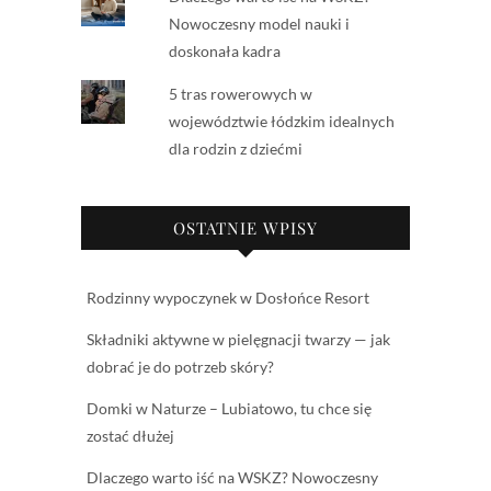
Nowoczesny model nauki i
doskonała kadra
5 tras rowerowych w
województwie łódzkim idealnych
dla rodzin z dziećmi
OSTATNIE WPISY
Rodzinny wypoczynek w Dosłońce Resort
Składniki aktywne w pielęgnacji twarzy — jak
dobrać je do potrzeb skóry?
Domki w Naturze – Lubiatowo, tu chce się
zostać dłużej
Dlaczego warto iść na WSKZ? Nowoczesny