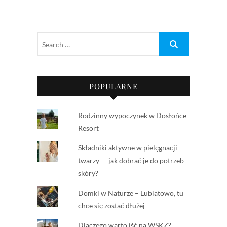
POPULARNE
Rodzinny wypoczynek w Dosłońce
Resort
Składniki aktywne w pielęgnacji
twarzy — jak dobrać je do potrzeb
skóry?
Domki w Naturze – Lubiatowo, tu
chce się zostać dłużej
Dlaczego warto iść na WSKZ?