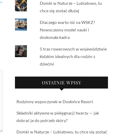
 →
Domki w Naturze – Lubiatowo, tu
chce się zostać dłużej
Dlaczego warto iść na WSKZ?
Nowoczesny model nauki i
doskonała kadra
5 tras rowerowych w województwie
łódzkim idealnych dla rodzin z
dziećmi
OSTATNIE WPISY
Rodzinny wypoczynek w Dosłońce Resort
Składniki aktywne w pielęgnacji twarzy — jak
dobrać je do potrzeb skóry?
Domki w Naturze – Lubiatowo, tu chce się zostać