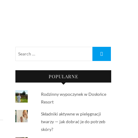
POPULARNE
Rodzinny wypoczynek w Dosłońce
Resort
Składniki aktywne w pielęgnacji
twarzy — jak dobrać je do potrzeb
skóry?