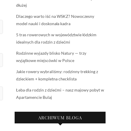
dłużej
Dlaczego warto iść na WSKZ? Nowoczesny
model nauki i doskonała kadra
5 tras rowerowych w województwie łódzkim
idealnych dla rodzin z dziećmi
Rodzinne wyjazdy blisko Natury — trzy
wyjątkowe miejscówki w Polsce
Jakie rowery wybraliśmy: rodzinny trekking z
dzieckiem + kompletna checklista
Łeba dla rodzin z dziećmi – nasz majowy pobyt w
Apartamencie Bulaj
ARCHIWUM BLOGA