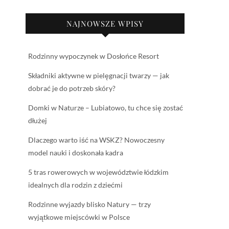
NAJNOWSZE WPISY
Rodzinny wypoczynek w Dosłońce Resort
Składniki aktywne w pielęgnacji twarzy — jak
dobrać je do potrzeb skóry?
Domki w Naturze – Lubiatowo, tu chce się zostać
dłużej
Dlaczego warto iść na WSKZ? Nowoczesny
model nauki i doskonała kadra
5 tras rowerowych w województwie łódzkim
idealnych dla rodzin z dziećmi
Rodzinne wyjazdy blisko Natury — trzy
wyjątkowe miejscówki w Polsce