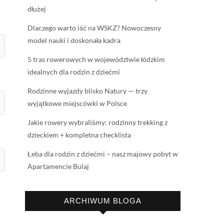
dłużej
Dlaczego warto iść na WSKZ? Nowoczesny
model nauki i doskonała kadra
5 tras rowerowych w województwie łódzkim
idealnych dla rodzin z dziećmi
Rodzinne wyjazdy blisko Natury — trzy
wyjątkowe miejscówki w Polsce
Jakie rowery wybraliśmy: rodzinny trekking z
dzieckiem + kompletna checklista
Łeba dla rodzin z dziećmi – nasz majowy pobyt w
Apartamencie Bulaj
ARCHIWUM BLOGA