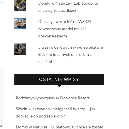
 →
Domki w Naturze – Lubiatowo, tu
chce się zostać dłużej
Dlaczego warto iść na WSKZ?
Nowoczesny model nauki i
doskonała kadra
5 tras rowerowych w województwie
łódzkim idealnych dla rodzin z
dziećmi
OSTATNIE WPISY
Rodzinny wypoczynek w Dosłońce Resort
Składniki aktywne w pielęgnacji twarzy — jak
dobrać je do potrzeb skóry?
Domki w Naturze – Lubiatowo, tu chce się zostać