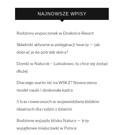
NAJNOWSZE WPISY
Rodzinny wypoczynek w Dosłońce Resort
Składniki aktywne w pielęgnacji twarzy — jak
dobrać je do potrzeb skóry?
Domki w Naturze – Lubiatowo, tu chce się zostać
dłużej
Dlaczego warto iść na WSKZ? Nowoczesny
model nauki i doskonała kadra
5 tras rowerowych w województwie łódzkim
idealnych dla rodzin z dziećmi
Rodzinne wyjazdy blisko Natury — trzy
wyjątkowe miejscówki w Polsce