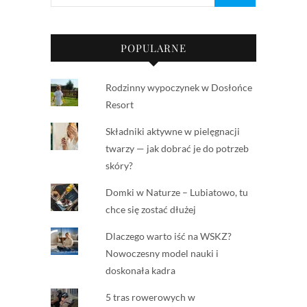
POPULARNE
Rodzinny wypoczynek w Dosłońce
Resort
Składniki aktywne w pielęgnacji
twarzy — jak dobrać je do potrzeb
skóry?
Domki w Naturze – Lubiatowo, tu
chce się zostać dłużej
Dlaczego warto iść na WSKZ?
Nowoczesny model nauki i
doskonała kadra
5 tras rowerowych w