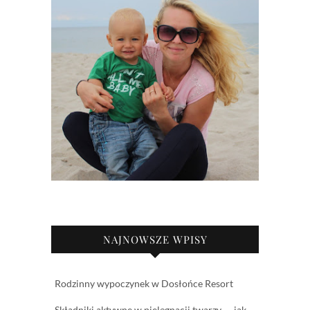
NAJNOWSZE WPISY
Rodzinny wypoczynek w Dosłońce Resort
Składniki aktywne w pielęgnacji twarzy — jak