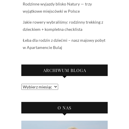
Rodzinne wyjazdy blisko Natury — trzy
wyjątkowe miejscówki w Polsce
Jakie rowery wybraliśmy: rodzinny trekking z
dzieckiem + kompletna checklista
Łeba dla rodzin z dziećmi – nasz majowy pobyt
w Apartamencie Bulaj
ARCHIWUM BLOGA
Archiwum
bloga
O NAS