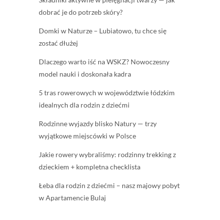
dobrać je do potrzeb skóry?
Domki w Naturze – Lubiatowo, tu chce się
zostać dłużej
Dlaczego warto iść na WSKZ? Nowoczesny
model nauki i doskonała kadra
5 tras rowerowych w województwie łódzkim
idealnych dla rodzin z dziećmi
Rodzinne wyjazdy blisko Natury — trzy
wyjątkowe miejscówki w Polsce
Jakie rowery wybraliśmy: rodzinny trekking z
dzieckiem + kompletna checklista
Łeba dla rodzin z dziećmi – nasz majowy pobyt
w Apartamencie Bulaj