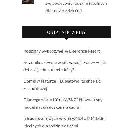
województwie łódzkim idealnych
dla rodzin z dziećmi
OSTATNIE WPISY
Rodzinny wypoczynek w Dosłońce Resort
Składniki aktywne w pielęgnacji twarzy — jak
dobrać je do potrzeb skóry?
Domki w Naturze – Lubiatowo, tu chce się
zostać dłużej
Dlaczego warto iść na WSKZ? Nowoczesny
model nauki i doskonała kadra
5 tras rowerowych w województwie łódzkim
idealnych dla rodzin z dziećmi