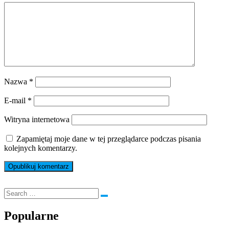
Nazwa
*
E-mail
*
Witryna internetowa
Zapamiętaj moje dane w tej przeglądarce podczas pisania
kolejnych komentarzy.
Popularne