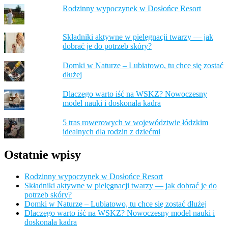
Rodzinny wypoczynek w Dosłońce Resort
Składniki aktywne w pielęgnacji twarzy — jak
dobrać je do potrzeb skóry?
Domki w Naturze – Lubiatowo, tu chce się zostać
dłużej
Dlaczego warto iść na WSKZ? Nowoczesny
model nauki i doskonała kadra
5 tras rowerowych w województwie łódzkim
idealnych dla rodzin z dziećmi
Ostatnie wpisy
Rodzinny wypoczynek w Dosłońce Resort
Składniki aktywne w pielęgnacji twarzy — jak dobrać je do
potrzeb skóry?
Domki w Naturze – Lubiatowo, tu chce się zostać dłużej
Dlaczego warto iść na WSKZ? Nowoczesny model nauki i
doskonała kadra