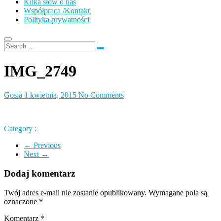
Kilka słów o nas
Współpraca /Kontakt
Polityka prywatności
IMG_2749
Gosia
1 kwietnia, 2015
No Comments
Category :
← Previous
Next →
Dodaj komentarz
Twój adres e-mail nie zostanie opublikowany.
Wymagane pola są
oznaczone
*
Komentarz
*