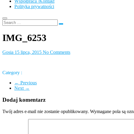
Współpraca /Kontakt
Polityka prywatności
IMG_6253
Gosia
15 lipca, 2015
No Comments
Category :
← Previous
Next →
Dodaj komentarz
Twój adres e-mail nie zostanie opublikowany.
Wymagane pola są oz