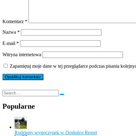
Komentarz
*
Nazwa
*
E-mail
*
Witryna internetowa
Zapamiętaj moje dane w tej przeglądarce podczas pisania kolejny
Popularne
Rodzinny wypoczynek w Dosłońce Resort