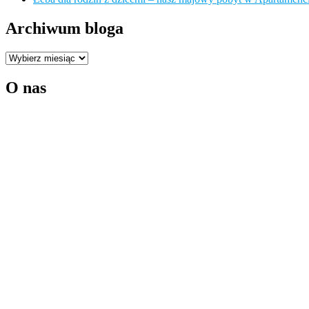
Archiwum bloga
Archiwum
bloga
O nas