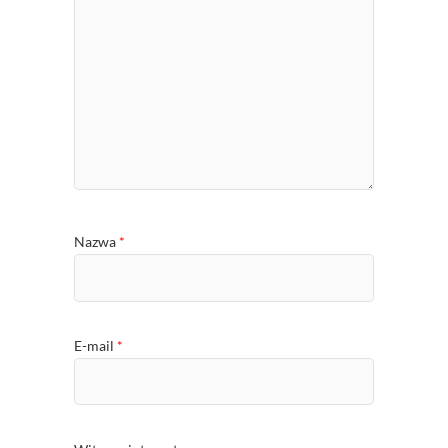
Nazwa
*
E-mail
*