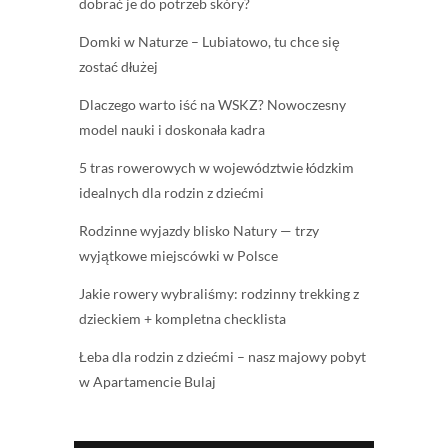
dobrać je do potrzeb skóry?
Domki w Naturze – Lubiatowo, tu chce się
zostać dłużej
Dlaczego warto iść na WSKZ? Nowoczesny
model nauki i doskonała kadra
5 tras rowerowych w województwie łódzkim
idealnych dla rodzin z dziećmi
Rodzinne wyjazdy blisko Natury — trzy
wyjątkowe miejscówki w Polsce
Jakie rowery wybraliśmy: rodzinny trekking z
dzieckiem + kompletna checklista
Łeba dla rodzin z dziećmi – nasz majowy pobyt
w Apartamencie Bulaj