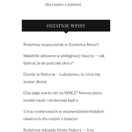
dla rodzin z dziećmi
OSTATNIE WPISY
Rodzinny wypoczynek w Dosłońce Resort
Składniki aktywne w pielęgnacji twarzy — jak
dobrać je do potrzeb skóry?
Domki w Naturze – Lubiatowo, tu chce się
zostać dłużej
Dlaczego warto iść na WSKZ? Nowoczesny
model nauki i doskonała kadra
5 tras rowerowych w województwie łódzkim
idealnych dla rodzin z dziećmi
Rodzinne wyjazdy blisko Natury — trzy