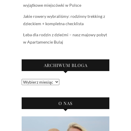
wyjątkowe miejscówki w Polsce
Jakie rowery wybraliśmy: rodzinny trekking z
dzieckiem + kompletna checklista
Łeba dla rodzin z dziećmi – nasz majowy pobyt
w Apartamencie Bulaj
ARCHIWUM BLOGA
Archiwum
bloga
O NAS