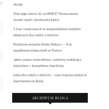
dłużej
Dlaczego warto iść na WSKZ? Nowoczesny
model nauki i doskonała kadra
5 tras rowerowych w województwie łódzkim
idealnych dla rodzin z dziećmi
Rodzinne wyjazdy blisko Natury — trzy
wyjątkowe miejscówki w Polsce
Jakie rowery wybraliśmy: rodzinny trekking z
dzieckiem + kompletna checklista
Łeba dla rodzin z dziećmi – nasz majowy pobyt w
Apartamencie Bulaj
ARCHIWUM BLOGA