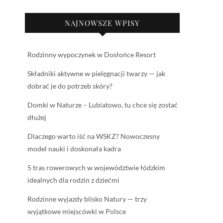
NAJNOWSZE WPISY
Rodzinny wypoczynek w Dosłońce Resort
Składniki aktywne w pielęgnacji twarzy — jak
dobrać je do potrzeb skóry?
Domki w Naturze – Lubiatowo, tu chce się zostać
dłużej
Dlaczego warto iść na WSKZ? Nowoczesny
model nauki i doskonała kadra
5 tras rowerowych w województwie łódzkim
idealnych dla rodzin z dziećmi
Rodzinne wyjazdy blisko Natury — trzy
wyjątkowe miejscówki w Polsce