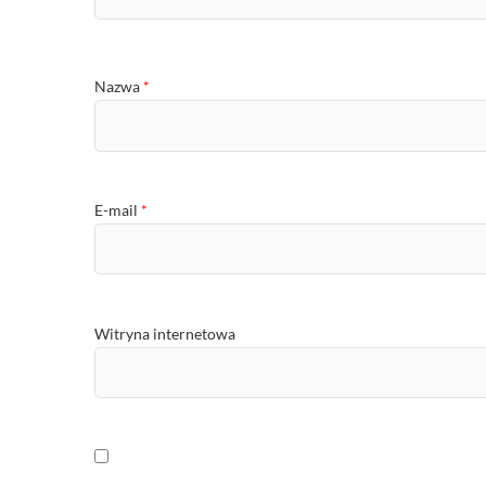
Nazwa
*
E-mail
*
Witryna internetowa