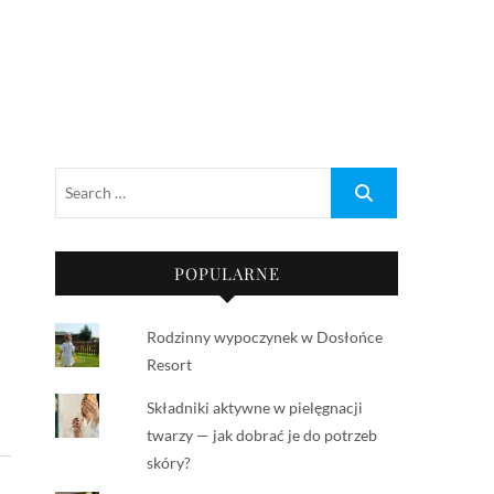
POPULARNE
Rodzinny wypoczynek w Dosłońce
Resort
Składniki aktywne w pielęgnacji
twarzy — jak dobrać je do potrzeb
skóry?