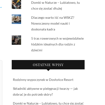
Domki w Naturze – Lubiatowo, tu
 →
chce się zostać dłużej
Dlaczego warto iść na WSKZ?
Nowoczesny model nauki i
doskonała kadra
5 tras rowerowych w województwie
łódzkim idealnych dla rodzin z
dziećmi
OSTATNIE WPISY
Rodzinny wypoczynek w Dosłońce Resort
Składniki aktywne w pielęgnacji twarzy — jak
dobrać je do potrzeb skóry?
Domki w Naturze – Lubiatowo, tu chce się zostać