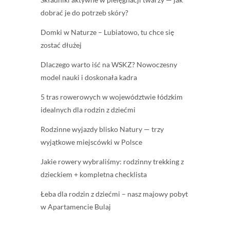
dobrać je do potrzeb skóry?
Domki w Naturze – Lubiatowo, tu chce się
zostać dłużej
Dlaczego warto iść na WSKZ? Nowoczesny
model nauki i doskonała kadra
5 tras rowerowych w województwie łódzkim
idealnych dla rodzin z dziećmi
Rodzinne wyjazdy blisko Natury — trzy
wyjątkowe miejscówki w Polsce
Jakie rowery wybraliśmy: rodzinny trekking z
dzieckiem + kompletna checklista
Łeba dla rodzin z dziećmi – nasz majowy pobyt
w Apartamencie Bulaj