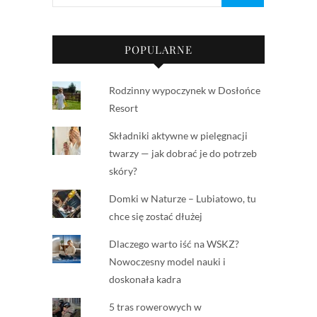
POPULARNE
Rodzinny wypoczynek w Dosłońce
Resort
Składniki aktywne w pielęgnacji
twarzy — jak dobrać je do potrzeb
skóry?
Domki w Naturze – Lubiatowo, tu
chce się zostać dłużej
Dlaczego warto iść na WSKZ?
Nowoczesny model nauki i
doskonała kadra
5 tras rowerowych w