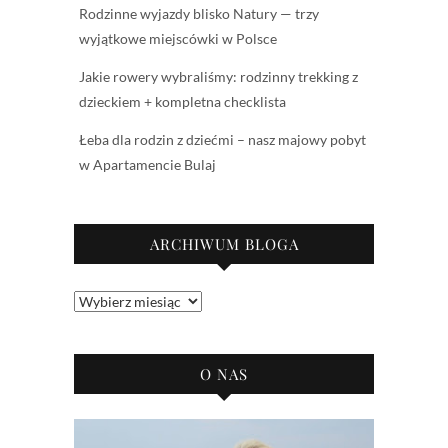
Rodzinne wyjazdy blisko Natury — trzy
wyjątkowe miejscówki w Polsce
Jakie rowery wybraliśmy: rodzinny trekking z
dzieckiem + kompletna checklista
Łeba dla rodzin z dziećmi – nasz majowy pobyt
w Apartamencie Bulaj
ARCHIWUM BLOGA
Archiwum
bloga
O NAS