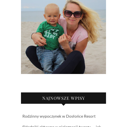
NAJNOWSZE WPISY
Rodzinny wypoczynek w Dosłońce Resort
Składniki aktywne w pielęgnacji twarzy — jak