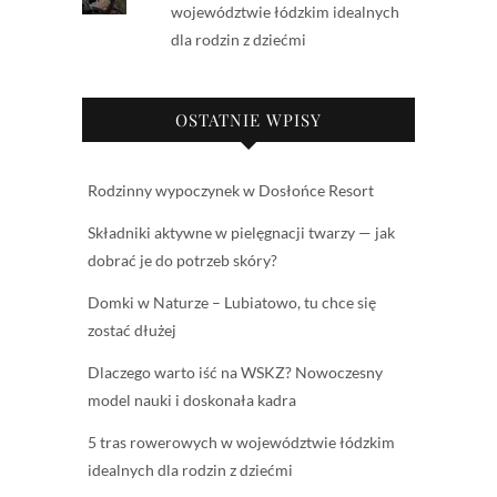
województwie łódzkim idealnych
dla rodzin z dziećmi
OSTATNIE WPISY
Rodzinny wypoczynek w Dosłońce Resort
Składniki aktywne w pielęgnacji twarzy — jak
dobrać je do potrzeb skóry?
Domki w Naturze – Lubiatowo, tu chce się
zostać dłużej
Dlaczego warto iść na WSKZ? Nowoczesny
model nauki i doskonała kadra
5 tras rowerowych w województwie łódzkim
idealnych dla rodzin z dziećmi