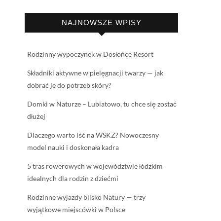
NAJNOWSZE WPISY
Rodzinny wypoczynek w Dosłońce Resort
Składniki aktywne w pielęgnacji twarzy — jak
dobrać je do potrzeb skóry?
Domki w Naturze – Lubiatowo, tu chce się zostać
dłużej
Dlaczego warto iść na WSKZ? Nowoczesny
model nauki i doskonała kadra
5 tras rowerowych w województwie łódzkim
idealnych dla rodzin z dziećmi
Rodzinne wyjazdy blisko Natury — trzy
wyjątkowe miejscówki w Polsce