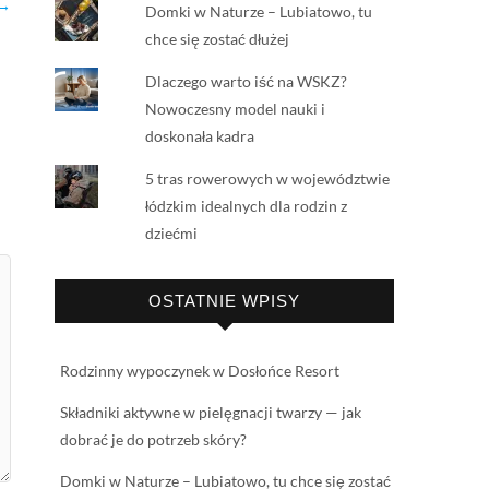
 →
Domki w Naturze – Lubiatowo, tu
chce się zostać dłużej
Dlaczego warto iść na WSKZ?
Nowoczesny model nauki i
doskonała kadra
5 tras rowerowych w województwie
łódzkim idealnych dla rodzin z
dziećmi
OSTATNIE WPISY
Rodzinny wypoczynek w Dosłońce Resort
Składniki aktywne w pielęgnacji twarzy — jak
dobrać je do potrzeb skóry?
Domki w Naturze – Lubiatowo, tu chce się zostać