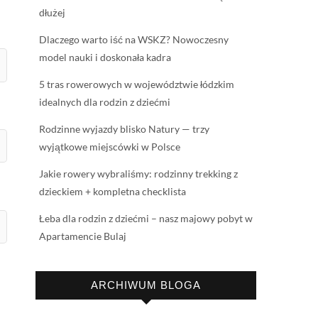
dłużej
Dlaczego warto iść na WSKZ? Nowoczesny
model nauki i doskonała kadra
5 tras rowerowych w województwie łódzkim
idealnych dla rodzin z dziećmi
Rodzinne wyjazdy blisko Natury — trzy
wyjątkowe miejscówki w Polsce
Jakie rowery wybraliśmy: rodzinny trekking z
dzieckiem + kompletna checklista
Łeba dla rodzin z dziećmi – nasz majowy pobyt w
Apartamencie Bulaj
ARCHIWUM BLOGA