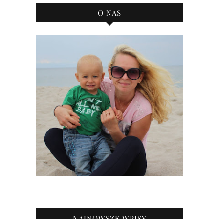
O NAS
NAJNOWSZE WPISY