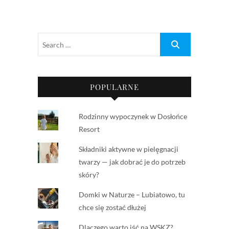
POPULARNE
Rodzinny wypoczynek w Dosłońce
Resort
Składniki aktywne w pielęgnacji
twarzy — jak dobrać je do potrzeb
skóry?
Domki w Naturze – Lubiatowo, tu
chce się zostać dłużej
Dlaczego warto iść na WSKZ?