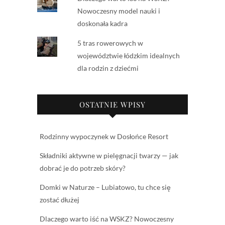
Nowoczesny model nauki i
doskonała kadra
5 tras rowerowych w
województwie łódzkim idealnych
dla rodzin z dziećmi
OSTATNIE WPISY
Rodzinny wypoczynek w Dosłońce Resort
Składniki aktywne w pielęgnacji twarzy — jak
dobrać je do potrzeb skóry?
Domki w Naturze – Lubiatowo, tu chce się
zostać dłużej
Dlaczego warto iść na WSKZ? Nowoczesny