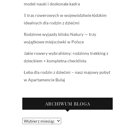
model nauki i doskonała kadra
5 tras rowerowych w województwie łódzkim
idealnych dla rodzin z dziećmi
Rodzinne wyjazdy blisko Natury — trzy
wyjątkowe miejscówki w Polsce
Jakie rowery wybraliśmy: rodzinny trekking z
dzieckiem + kompletna checklista
Łeba dla rodzin z dziećmi – nasz majowy pobyt
w Apartamencie Bulaj
ARCHIWUM BLOGA
Archiwum
bloga