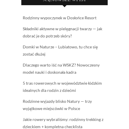
Rodzinny wypoczynek w Dosłońce Resort
Składniki aktywne w pielęgnacji twarzy — jak
dobrać je do potrzeb skóry?
Domki w Naturze – Lubiatowo, tu chce się
zostać dłużej
Dlaczego warto iść na WSKZ? Nowoczesny
model nauki i doskonała kadra
5 tras rowerowych w województwie łódzkim
idealnych dla rodzin z dziećmi
Rodzinne wyjazdy blisko Natury — trzy
wyjątkowe miejscówki w Polsce
Jakie rowery wybraliśmy: rodzinny trekking z
dzieckiem + kompletna checklista