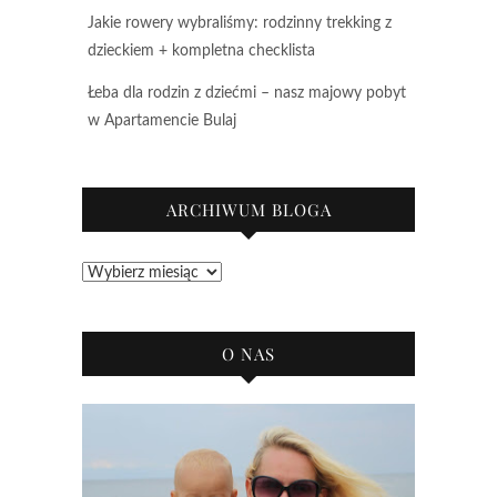
Jakie rowery wybraliśmy: rodzinny trekking z
dzieckiem + kompletna checklista
Łeba dla rodzin z dziećmi – nasz majowy pobyt
w Apartamencie Bulaj
ARCHIWUM BLOGA
Archiwum
bloga
O NAS