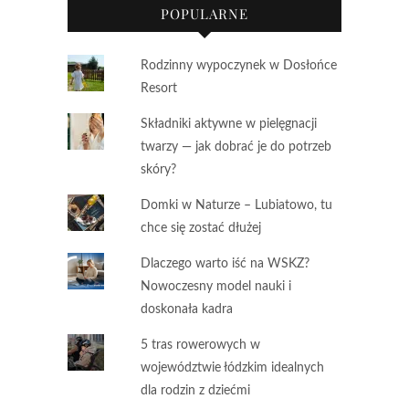
POPULARNE
Rodzinny wypoczynek w Dosłońce
Resort
Składniki aktywne w pielęgnacji
twarzy — jak dobrać je do potrzeb
skóry?
Domki w Naturze – Lubiatowo, tu
chce się zostać dłużej
Dlaczego warto iść na WSKZ?
Nowoczesny model nauki i
doskonała kadra
5 tras rowerowych w
województwie łódzkim idealnych
dla rodzin z dziećmi