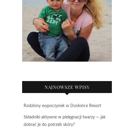
NAJNOWSZE WPISY
Rodzinny wypoczynek w Dosłońce Resort
Składniki aktywne w pielęgnacji twarzy — jak
dobrać je do potrzeb skóry?