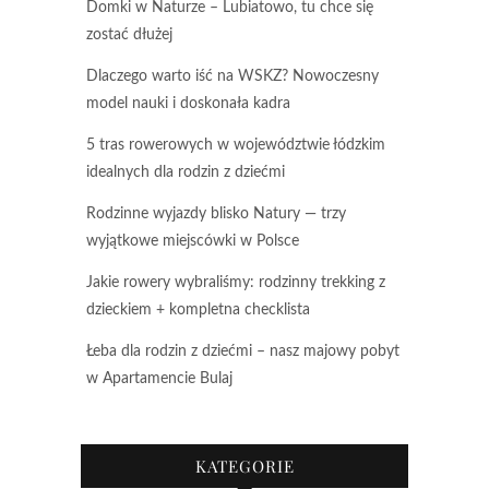
Domki w Naturze – Lubiatowo, tu chce się
zostać dłużej
Dlaczego warto iść na WSKZ? Nowoczesny
model nauki i doskonała kadra
5 tras rowerowych w województwie łódzkim
idealnych dla rodzin z dziećmi
Rodzinne wyjazdy blisko Natury — trzy
wyjątkowe miejscówki w Polsce
Jakie rowery wybraliśmy: rodzinny trekking z
dzieckiem + kompletna checklista
Łeba dla rodzin z dziećmi – nasz majowy pobyt
w Apartamencie Bulaj
KATEGORIE