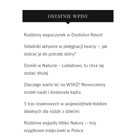
OSTATNIE WPISY
Rodzinny wypoczynek w Dosłońce Resort
Składniki aktywne w pielęgnacji twarzy — jak
dobrać je do potrzeb skóry?
Domki w Naturze – Lubiatowo, tu chce się
zostać dłużej
Dlaczego warto iść na WSKZ? Nowoczesny
model nauki i doskonała kadra
5 tras rowerowych w województwie łódzkim
idealnych dla rodzin z dziećmi
Rodzinne wyjazdy blisko Natury — trzy
wyjątkowe miejscówki w Polsce