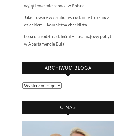
wyjątkowe miejscówki w Polsce
Jakie rowery wybraliśmy: rodzinny trekking z
dzieckiem + kompletna checklista
Łeba dla rodzin z dziećmi – nasz majowy pobyt
w Apartamencie Bulaj
ARCHIWUM BLOGA
Archiwum
bloga
O NAS