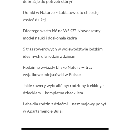
dobrać je do potrzeb skóry?
Domki w Naturze – Lubiatowo, tu chce się
zostać dłużej
Dlaczego warto iść na WSKZ? Nowoczesny
model nauki i doskonała kadra
5 tras rowerowych w województwie łódzkim
idealnych dla rodzin z dziećmi
Rodzinne wyjazdy blisko Natury — trzy
wyjątkowe miejscówki w Polsce
Jakie rowery wybraliśmy: rodzinny trekking z
dzieckiem + kompletna checklista
Łeba dla rodzin z dziećmi – nasz majowy pobyt
w Apartamencie Bulaj