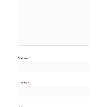
Nazwa
*
E-mail
*