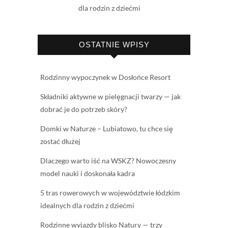
dla rodzin z dziećmi
OSTATNIE WPISY
Rodzinny wypoczynek w Dosłońce Resort
Składniki aktywne w pielęgnacji twarzy — jak
dobrać je do potrzeb skóry?
Domki w Naturze – Lubiatowo, tu chce się
zostać dłużej
Dlaczego warto iść na WSKZ? Nowoczesny
model nauki i doskonała kadra
5 tras rowerowych w województwie łódzkim
idealnych dla rodzin z dziećmi
Rodzinne wyjazdy blisko Natury — trzy