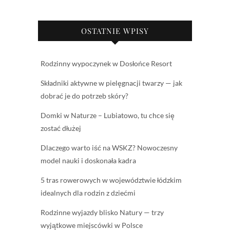
OSTATNIE WPISY
Rodzinny wypoczynek w Dosłońce Resort
Składniki aktywne w pielęgnacji twarzy — jak
dobrać je do potrzeb skóry?
Domki w Naturze – Lubiatowo, tu chce się
zostać dłużej
Dlaczego warto iść na WSKZ? Nowoczesny
model nauki i doskonała kadra
5 tras rowerowych w województwie łódzkim
idealnych dla rodzin z dziećmi
Rodzinne wyjazdy blisko Natury — trzy
wyjątkowe miejscówki w Polsce