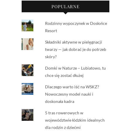
POPULARNE
Rodzinny wypoczynek w Dosłońce
Resort
Składniki aktywne w pielęgnacji
twarzy — jak dobrać je do potrzeb
skóry?
Domki w Naturze – Lubiatowo, tu
chce się zostać dłużej
Dlaczego warto iść na WSKZ?
Nowoczesny model nauki i
doskonała kadra
5 tras rowerowych w
województwie łódzkim idealnych
dla rodzin z dziećmi