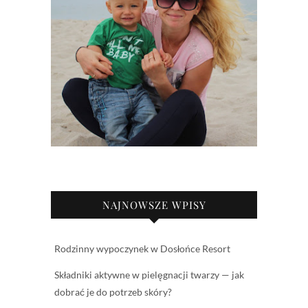
NAJNOWSZE WPISY
Rodzinny wypoczynek w Dosłońce Resort
Składniki aktywne w pielęgnacji twarzy — jak
dobrać je do potrzeb skóry?