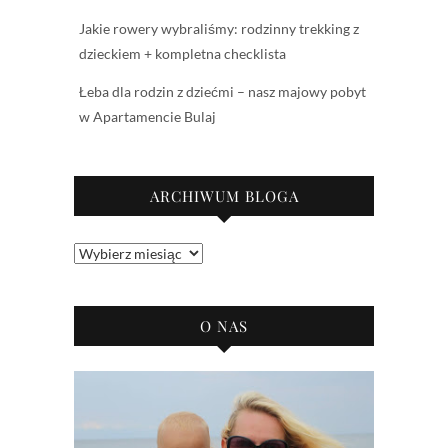
Jakie rowery wybraliśmy: rodzinny trekking z
dzieckiem + kompletna checklista
Łeba dla rodzin z dziećmi – nasz majowy pobyt
w Apartamencie Bulaj
ARCHIWUM BLOGA
Archiwum
bloga
O NAS