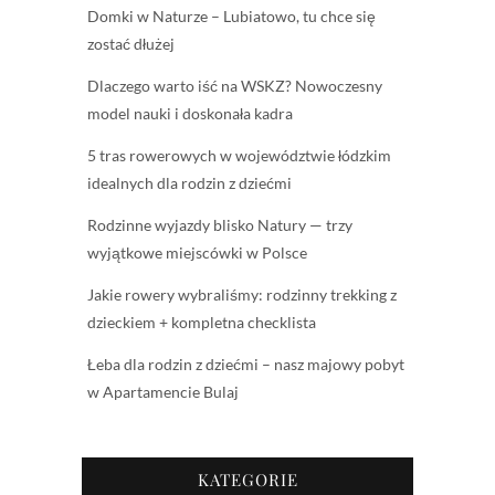
Domki w Naturze – Lubiatowo, tu chce się
zostać dłużej
Dlaczego warto iść na WSKZ? Nowoczesny
model nauki i doskonała kadra
5 tras rowerowych w województwie łódzkim
idealnych dla rodzin z dziećmi
Rodzinne wyjazdy blisko Natury — trzy
wyjątkowe miejscówki w Polsce
Jakie rowery wybraliśmy: rodzinny trekking z
dzieckiem + kompletna checklista
Łeba dla rodzin z dziećmi – nasz majowy pobyt
w Apartamencie Bulaj
KATEGORIE