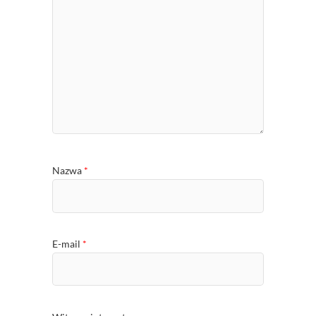
Nazwa
*
E-mail
*