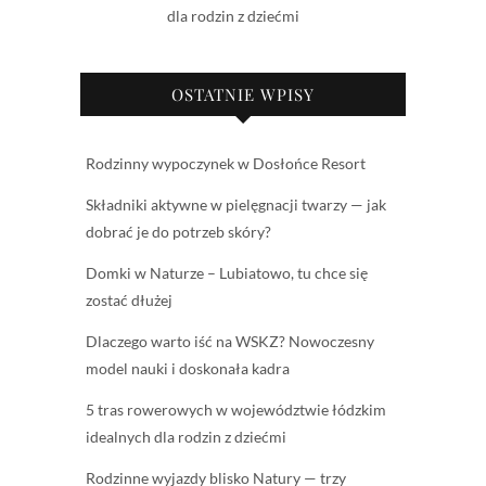
dla rodzin z dziećmi
OSTATNIE WPISY
Rodzinny wypoczynek w Dosłońce Resort
Składniki aktywne w pielęgnacji twarzy — jak
dobrać je do potrzeb skóry?
Domki w Naturze – Lubiatowo, tu chce się
zostać dłużej
Dlaczego warto iść na WSKZ? Nowoczesny
model nauki i doskonała kadra
5 tras rowerowych w województwie łódzkim
idealnych dla rodzin z dziećmi
Rodzinne wyjazdy blisko Natury — trzy