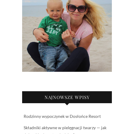
NAJNOWSZE WPISY
Rodzinny wypoczynek w Dosłońce Resort
Składniki aktywne w pielęgnacji twarzy — jak