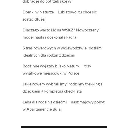
dobrać je do potrzeb skóry?
Domki w Naturze – Lubiatowo, tu chce się
zostać dłużej
Dlaczego warto iść na WSKZ? Nowoczesny
model nauki i doskonała kadra
5 tras rowerowych w województwie łódzkim
idealnych dla rodzin z dziećmi
Rodzinne wyjazdy blisko Natury — trzy
wyjątkowe miejscówki w Polsce
Jakie rowery wybraliśmy: rodzinny trekking z
dzieckiem + kompletna checklista
Łeba dla rodzin z dziećmi – nasz majowy pobyt
w Apartamencie Bulaj