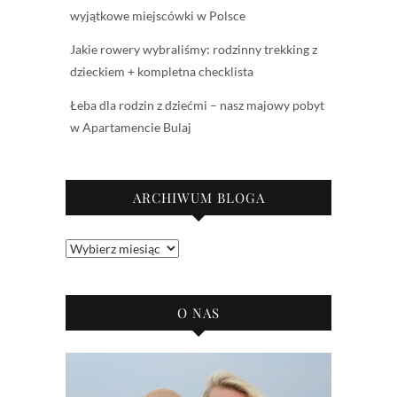
wyjątkowe miejscówki w Polsce
Jakie rowery wybraliśmy: rodzinny trekking z
dzieckiem + kompletna checklista
Łeba dla rodzin z dziećmi – nasz majowy pobyt
w Apartamencie Bulaj
ARCHIWUM BLOGA
Archiwum
bloga
O NAS