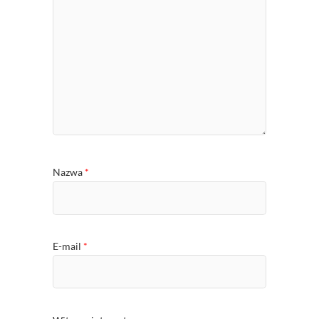
Nazwa
*
E-mail
*