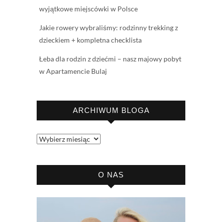
wyjątkowe miejscówki w Polsce
Jakie rowery wybraliśmy: rodzinny trekking z
dzieckiem + kompletna checklista
Łeba dla rodzin z dziećmi – nasz majowy pobyt
w Apartamencie Bulaj
ARCHIWUM BLOGA
Archiwum
bloga
O NAS