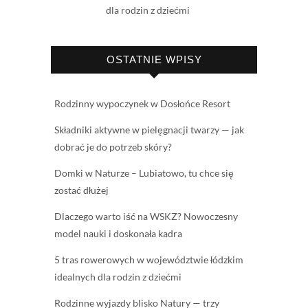
dla rodzin z dziećmi
OSTATNIE WPISY
Rodzinny wypoczynek w Dosłońce Resort
Składniki aktywne w pielęgnacji twarzy — jak
dobrać je do potrzeb skóry?
Domki w Naturze – Lubiatowo, tu chce się
zostać dłużej
Dlaczego warto iść na WSKZ? Nowoczesny
model nauki i doskonała kadra
5 tras rowerowych w województwie łódzkim
idealnych dla rodzin z dziećmi
Rodzinne wyjazdy blisko Natury — trzy