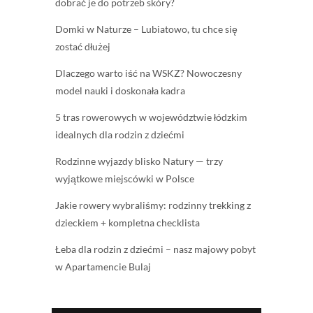
dobrać je do potrzeb skóry?
Domki w Naturze – Lubiatowo, tu chce się
zostać dłużej
Dlaczego warto iść na WSKZ? Nowoczesny
model nauki i doskonała kadra
5 tras rowerowych w województwie łódzkim
idealnych dla rodzin z dziećmi
Rodzinne wyjazdy blisko Natury — trzy
wyjątkowe miejscówki w Polsce
Jakie rowery wybraliśmy: rodzinny trekking z
dzieckiem + kompletna checklista
Łeba dla rodzin z dziećmi – nasz majowy pobyt
w Apartamencie Bulaj