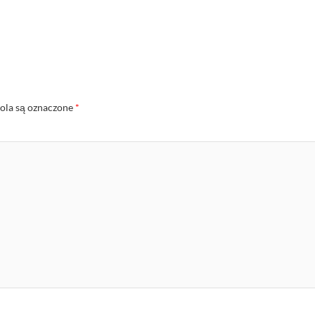
la są oznaczone
*