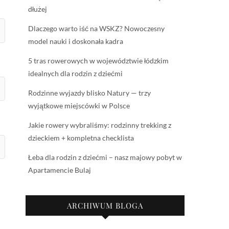
dłużej
Dlaczego warto iść na WSKZ? Nowoczesny
model nauki i doskonała kadra
5 tras rowerowych w województwie łódzkim
idealnych dla rodzin z dziećmi
Rodzinne wyjazdy blisko Natury — trzy
wyjątkowe miejscówki w Polsce
Jakie rowery wybraliśmy: rodzinny trekking z
dzieckiem + kompletna checklista
Łeba dla rodzin z dziećmi – nasz majowy pobyt w
Apartamencie Bulaj
ARCHIWUM BLOGA