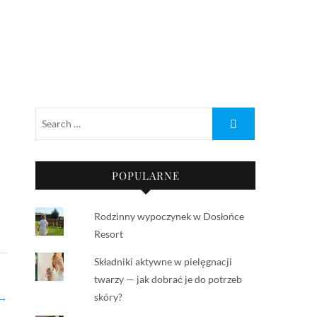
POPULARNE
Rodzinny wypoczynek w Dosłońce
Resort
Składniki aktywne w pielęgnacji
twarzy — jak dobrać je do potrzeb
skóry?
 →