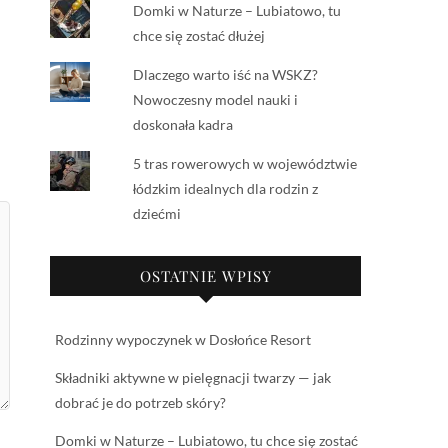
Domki w Naturze – Lubiatowo, tu
chce się zostać dłużej
Dlaczego warto iść na WSKZ?
Nowoczesny model nauki i
doskonała kadra
5 tras rowerowych w województwie
łódzkim idealnych dla rodzin z
dziećmi
OSTATNIE WPISY
Rodzinny wypoczynek w Dosłońce Resort
Składniki aktywne w pielęgnacji twarzy — jak
dobrać je do potrzeb skóry?
Domki w Naturze – Lubiatowo, tu chce się zostać