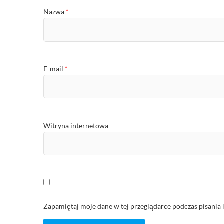
Nazwa
*
E-mail
*
Witryna internetowa
Zapamiętaj moje dane w tej przeglądarce podczas pisania 