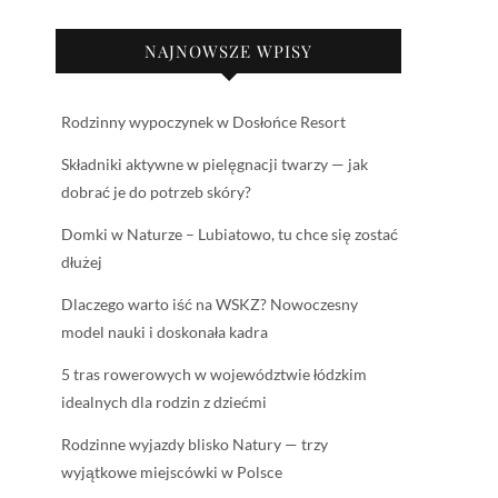
NAJNOWSZE WPISY
Rodzinny wypoczynek w Dosłońce Resort
Składniki aktywne w pielęgnacji twarzy — jak
dobrać je do potrzeb skóry?
Domki w Naturze – Lubiatowo, tu chce się zostać
dłużej
Dlaczego warto iść na WSKZ? Nowoczesny
model nauki i doskonała kadra
5 tras rowerowych w województwie łódzkim
idealnych dla rodzin z dziećmi
Rodzinne wyjazdy blisko Natury — trzy
wyjątkowe miejscówki w Polsce