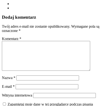
Dodaj komentarz
Twój adres e-mail nie zostanie opublikowany.
Wymagane pola są
oznaczone
*
Komentarz
*
Nazwa
*
E-mail
*
Witryna internetowa
Zapamiętaj moje dane w tej przeglądarce podczas pisania