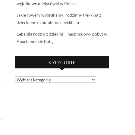
wyjątkowe miejscówki w Polsce
Jakie rowery wybraliśmy: rodzinny trekking z
dzieckiem + kompletna checklista
Łeba dla rodzin z dziećmi – nasz majowy pobyt w
Apartamencie Bulaj
KATEGORIE
Kategorie
→