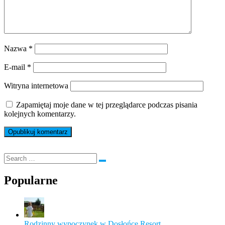
Nazwa
*
E-mail
*
Witryna internetowa
Zapamiętaj moje dane w tej przeglądarce podczas pisania
kolejnych komentarzy.
Popularne
Rodzinny wypoczynek w Dosłońce Resort