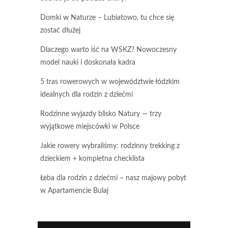
Domki w Naturze – Lubiatowo, tu chce się
zostać dłużej
Dlaczego warto iść na WSKZ? Nowoczesny
model nauki i doskonała kadra
5 tras rowerowych w województwie łódzkim
idealnych dla rodzin z dziećmi
Rodzinne wyjazdy blisko Natury — trzy
wyjątkowe miejscówki w Polsce
Jakie rowery wybraliśmy: rodzinny trekking z
dzieckiem + kompletna checklista
Łeba dla rodzin z dziećmi – nasz majowy pobyt
w Apartamencie Bulaj