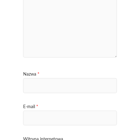
Nazwa
*
E-mail
*
Witryna internetowa