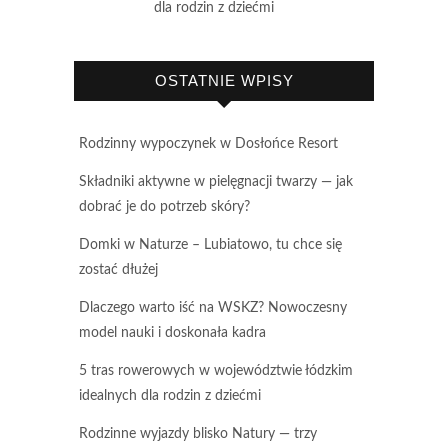
dla rodzin z dziećmi
OSTATNIE WPISY
Rodzinny wypoczynek w Dosłońce Resort
Składniki aktywne w pielęgnacji twarzy — jak
dobrać je do potrzeb skóry?
Domki w Naturze – Lubiatowo, tu chce się
zostać dłużej
Dlaczego warto iść na WSKZ? Nowoczesny
model nauki i doskonała kadra
5 tras rowerowych w województwie łódzkim
idealnych dla rodzin z dziećmi
Rodzinne wyjazdy blisko Natury — trzy