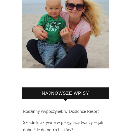
NAJNOWSZE WPISY
Rodzinny wypoczynek w Dosłońce Resort
Składniki aktywne w pielęgnacji twarzy — jak
dobrać je do potrzeb skóry?