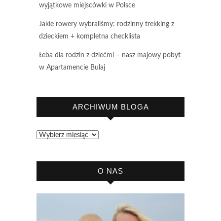
wyjątkowe miejscówki w Polsce
Jakie rowery wybraliśmy: rodzinny trekking z
dzieckiem + kompletna checklista
Łeba dla rodzin z dziećmi – nasz majowy pobyt
w Apartamencie Bulaj
ARCHIWUM BLOGA
Archiwum
bloga
O NAS