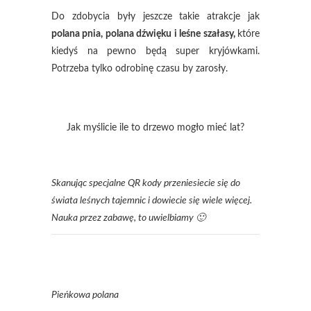
Do zdobycia były jeszcze takie atrakcje jak
polana pnia, polana dźwięku i leśne szałasy,
które
kiedyś na pewno będą super kryjówkami.
Potrzeba tylko odrobinę czasu by zarosły.
Jak myślicie ile to drzewo mogło mieć lat?
Skanując specjalne QR kody przeniesiecie się do
świata leśnych tajemnic i dowiecie się wiele więcej.
Nauka przez zabawę, to uwielbiamy 🙂
Pieńkowa polana