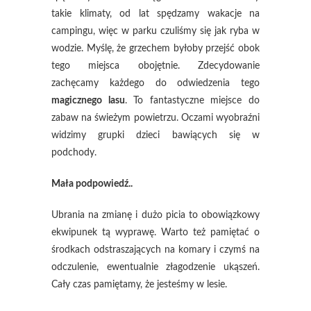
takie klimaty, od lat spędzamy wakacje na
campingu, więc w parku czuliśmy się jak ryba w
wodzie. Myślę, że grzechem byłoby przejść obok
tego miejsca obojętnie. Zdecydowanie
zachęcamy każdego do odwiedzenia tego
magicznego lasu
. To fantastyczne miejsce do
zabaw na świeżym powietrzu. Oczami wyobraźni
widzimy grupki dzieci bawiących się w
podchody.
Mała podpowiedź..
Ubrania na zmianę i dużo picia to obowiązkowy
ekwipunek tą wyprawę. Warto też pamiętać o
środkach odstraszających na komary i czymś na
odczulenie, ewentualnie złagodzenie ukąszeń.
Cały czas pamiętamy, że jesteśmy w lesie.