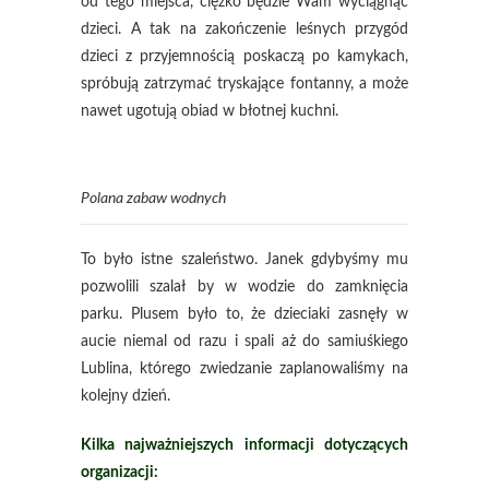
od tego miejsca, ciężko będzie Wam wyciągnąć
dzieci. A tak na zakończenie leśnych przygód
dzieci z przyjemnością poskaczą po kamykach,
spróbują zatrzymać tryskające fontanny, a może
nawet ugotują obiad w błotnej kuchni.
Polana zabaw wodnych
To było istne szaleństwo. Janek gdybyśmy mu
pozwolili szalał by w wodzie do zamknięcia
parku. Plusem było to, że dzieciaki zasnęły w
aucie niemal od razu i spali aż do samiuśkiego
Lublina, którego zwiedzanie zaplanowaliśmy na
kolejny dzień.
Kilka najważniejszych informacji dotyczących
organizacji: