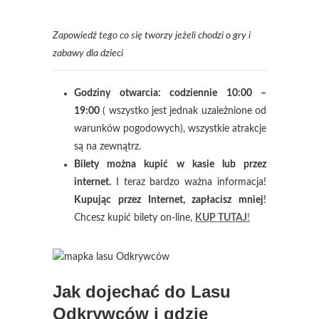
Zapowiedź tego co się tworzy jeżeli chodzi o gry i
zabawy dla dzieci
Godziny otwarcia: codziennie 10:00 –
19:00
( wszystko jest jednak uzależnione od
warunków pogodowych), wszystkie atrakcje
są na zewnątrz.
Bilety można kupić w kasie lub przez
internet.
I teraz bardzo ważna informacja!
Kupując przez Internet, zapłacisz mniej
!
Chcesz kupić bilety on-line,
KUP TUTAJ
!
Jak dojechać do Lasu
Odkrywców i gdzie