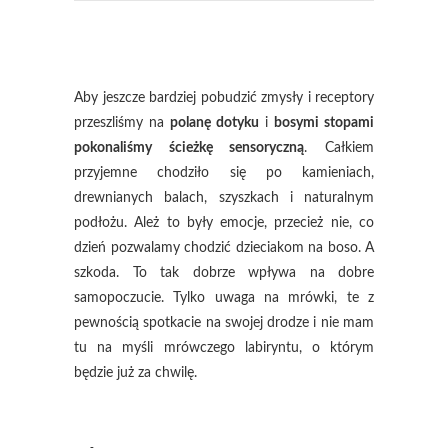
Aby jeszcze bardziej pobudzić zmysły i receptory
przeszliśmy na
polanę dotyku
i
bosymi stopami
pokonaliśmy ścieżkę sensoryczną
. Całkiem
przyjemne chodziło się po kamieniach,
drewnianych balach, szyszkach i naturalnym
podłożu. Ależ to były emocje, przecież nie, co
dzień pozwalamy chodzić dzieciakom na boso. A
szkoda. To tak dobrze wpływa na dobre
samopoczucie. Tylko uwaga na mrówki, te z
pewnością spotkacie na swojej drodze i nie mam
tu na myśli mrówczego labiryntu, o którym
będzie już za chwilę.