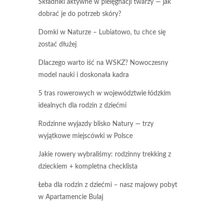
Składniki aktywne w pielęgnacji twarzy — jak
dobrać je do potrzeb skóry?
Domki w Naturze – Lubiatowo, tu chce się
zostać dłużej
Dlaczego warto iść na WSKZ? Nowoczesny
model nauki i doskonała kadra
5 tras rowerowych w województwie łódzkim
idealnych dla rodzin z dziećmi
Rodzinne wyjazdy blisko Natury — trzy
wyjątkowe miejscówki w Polsce
Jakie rowery wybraliśmy: rodzinny trekking z
dzieckiem + kompletna checklista
Łeba dla rodzin z dziećmi – nasz majowy pobyt
w Apartamencie Bulaj