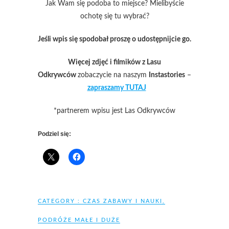
Jak Wam się podoba to miejsce? Mielibyście
ochotę się tu wybrać?
Jeśli wpis się spodobał proszę o udostępnijcie go.
Więcej zdjęć i filmików z Lasu
Odkrywców
zobaczycie na naszym
Instastories
–
zapraszamy TUTAJ
*partnerem wpisu jest Las Odkrywców
Podziel się:
CATEGORY :
CZAS ZABAWY I NAUKI
,
PODRÓŻE MAŁE I DUŻE