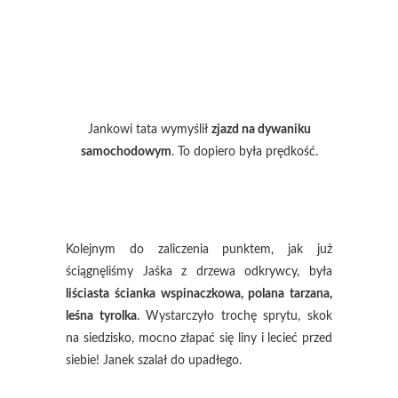
Jankowi tata wymyślił
zjazd na dywaniku
samochodowym
. To dopiero była prędkość.
Kolejnym do zaliczenia punktem, jak już
ściągnęliśmy Jaśka z drzewa odkrywcy, była
liściasta ścianka wspinaczkowa, polana tarzana,
leśna tyrolka
. Wystarczyło trochę sprytu, skok
na siedzisko, mocno złapać się liny i lecieć przed
siebie! Janek szalał do upadłego.