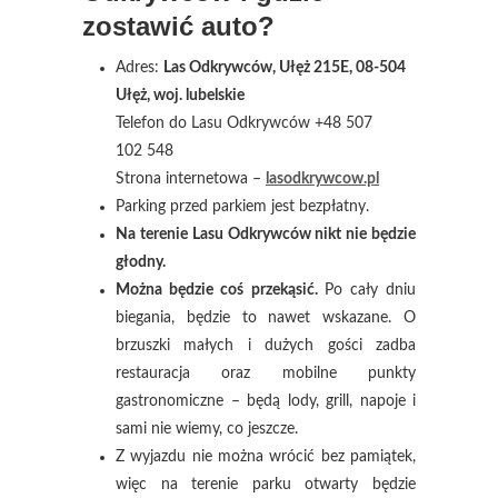
zostawić auto?
Adres:
Las Odkrywców, Ułęż 215E, 08-504
Ułęż, woj. lubelskie
Telefon do Lasu Odkrywców +48 507
102 548
Strona internetowa –
lasodkrywcow.pl
Parking przed parkiem jest bezpłatny.
Na terenie Lasu Odkrywców nikt nie będzie
głodny.
Można będzie coś przekąsić.
Po cały dniu
biegania, będzie to nawet wskazane. O
brzuszki małych i dużych gości zadba
restauracja oraz mobilne punkty
gastronomiczne – będą lody, grill, napoje i
sami nie wiemy, co jeszcze.
Z wyjazdu nie można wrócić bez pamiątek,
więc na terenie parku otwarty będzie