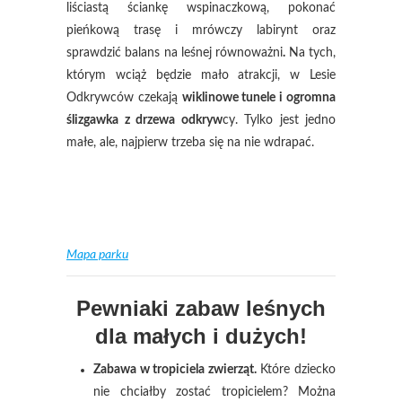
liściastą ściankę wspinaczkową, pokonać
pieńkową trasę i mrówczy labirynt oraz
sprawdzić balans na leśnej równoważni
.
Na tych,
którym wciąż będzie mało atrakcji, w Lesie
Odkrywców czekają
wiklinowe tunele i ogromna
ślizgawka z drzewa odkryw
cy. Tylko jest jedno
małe, ale, najpierw trzeba się na nie wdrapać.
Mapa parku
Pewniaki zabaw leśnych
dla małych i dużych!
Zabawa w tropiciela zwierząt.
Które dziecko
nie chciałby zostać tropicielem? Można