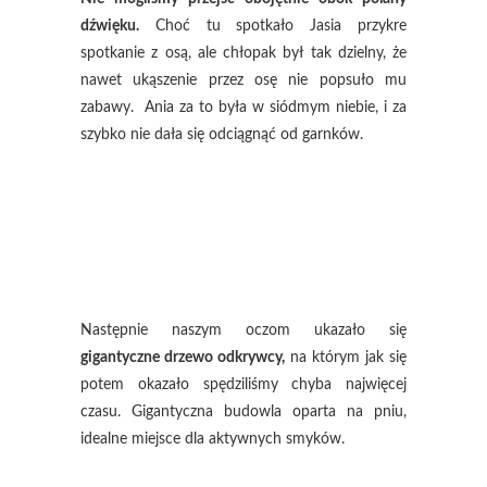
dźwięku.
Choć tu spotkało Jasia przykre
spotkanie z osą, ale chłopak był tak dzielny, że
nawet ukąszenie przez osę nie popsuło mu
zabawy. Ania za to była w siódmym niebie, i za
szybko nie dała się odciągnąć od garnków.
Następnie naszym oczom ukazało się
gigantyczne drzewo odkrywcy,
na którym jak się
potem okazało spędziliśmy chyba najwięcej
czasu. Gigantyczna budowla oparta na pniu,
idealne miejsce dla aktywnych smyków.