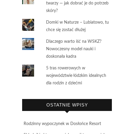
twarzy — jak dobrać je do potrzeb
skóry?
Domki w Naturze – Lubiatowo, tu
chce się zostać dłużej
Dlaczego warto iść na WSKZ?
Nowoczesny model nauki i
doskonała kadra
5 tras rowerowych w
województwie łódzkim idealnych
dla rodzin z dziećmi
OSTATNIE WPISY
Rodzinny wypoczynek w Dosłońce Resort