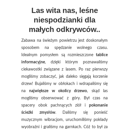
Las wita nas, leśne
niespodzianki dla
małych odkrywców..
Zabawa na świeżym powietrzu jest doskonałym
sposobem na spędzanie wolnego czasu.
Idealnym pomysłem są rozmieszczone
tablice
informacyjne
, dzięki którym poznawaliśmy
ciekawostki związane z lasem. Po raz pierwszy
mogliśmy zobaczyć, jak daleko sięgają korzenie
drzew! Bujaliśmy w obłokach i wdrapaliśmy się
na
największe w okolicy drzewo
, skąd las
mogliśmy obserwować z góry. Był czas na
spacery obok pachnących ziół i
pokonanie
ścieżki zmysłów
. Daliśmy się ponieść
muzycznym wibracjom, uruchomiliśmy pokłady
wyobraźni i graliśmy na garnkach. Cóż to był za