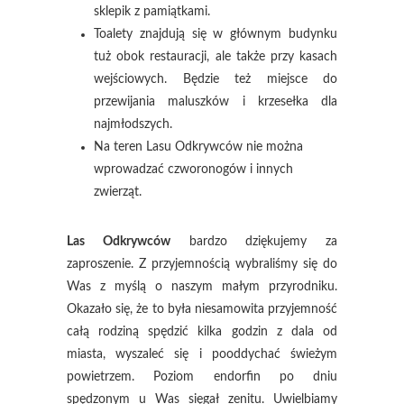
sklepik z pamiątkami.
Toalety znajdują się w głównym budynku
tuż obok restauracji, ale także przy kasach
wejściowych. Będzie też miejsce do
przewijania maluszków i krzesełka dla
najmłodszych.
Na teren Lasu Odkrywców nie można
wprowadzać czworonogów i innych
zwierząt.
Las Odkrywców
bardzo dziękujemy za
zaproszenie. Z przyjemnością wybraliśmy się do
Was z myślą o naszym małym przyrodniku.
Okazało się, że to była niesamowita przyjemność
całą rodziną spędzić kilka godzin z dala od
miasta, wyszaleć się i pooddychać świeżym
powietrzem. Poziom endorfin po dniu
spędzonym u Was sięgał zenitu. Uwielbiamy