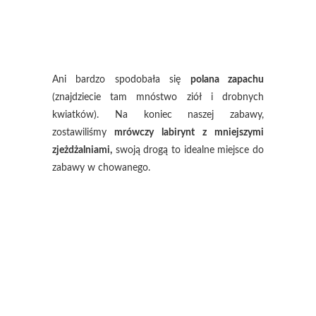
Ani bardzo spodobała się
polana zapachu
(znajdziecie tam mnóstwo ziół i drobnych
kwiatków). Na koniec naszej zabawy,
zostawiliśmy
mrówczy labirynt z mniejszymi
zjeżdżalniami,
swoją drogą to idealne miejsce do
zabawy w chowanego.