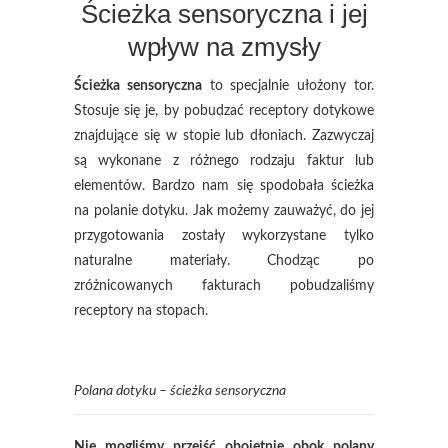
Ścieżka sensoryczna i jej
wpływ na zmysły
Ścieżka sensoryczna
to specjalnie ułożony tor.
Stosuje się je, by pobudzać receptory dotykowe
znajdujące się w stopie lub dłoniach. Zazwyczaj
są wykonane z różnego rodzaju faktur lub
elementów. Bardzo nam się spodobała ścieżka
na polanie dotyku. Jak możemy zauważyć, do jej
przygotowania zostały wykorzystane tylko
naturalne materiały. Chodząc po
zróżnicowanych fakturach pobudzaliśmy
receptory na stopach.
Polana dotyku – ścieżka sensoryczna
Nie mogliśmy przejść obojętnie obok polany