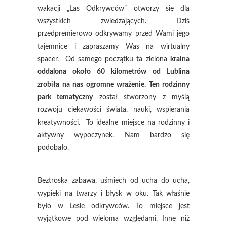
wakacji „Las Odkrywców” otworzy się dla
wszystkich zwiedzających. Dziś
przedpremierowo odkrywamy przed Wami jego
tajemnice i zapraszamy Was na wirtualny
spacer. Od samego początku ta zielona
kraina
oddalona około 60 kilometrów od Lublina
zrobiła na nas ogromne wrażenie. Ten rodzinny
park tematyczny
został stworzony z myślą
rozwoju ciekawości świata, nauki, wspierania
kreatywności. To idealne miejsce na rodzinny i
aktywny wypoczynek. Nam bardzo się
podobało.
Beztroska zabawa, uśmiech od ucha do ucha,
wypieki na twarzy i błysk w oku. Tak właśnie
było w Lesie odkrywców. To miejsce jest
wyjątkowe pod wieloma względami. Inne niż