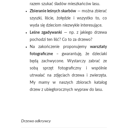
razem szukać śladów mieszkańców lasu.
Zbieranie leśnych skarbów
— można zbierać
szyszki, liście, żołędzie i wszystko to, co
wyda się dzieciom niezwykle interesujące.
Leśne zgadywanki
— np. z jakiego drzewa
pochodzi ten liść? Co to za drzewo?
Na zakończenie proponujemy
warsztaty
fotograficzne
– gwarantuję, że dzieciaki
będą zachwycone. Wystarczy zabrać ze
sobą sprzęt fotograficzny i wspólnie
utrwalać na zdjęciach drzewa i zwierzęta.
My mamy w naszych zbiorach katalog
drzew z ubiegłorocznych wypraw do lasu.
Drzewo odkrywcy