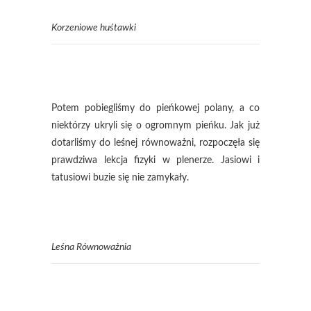
Korzeniowe huśtawki
Potem pobiegliśmy do
pieńkowej
polany, a co
niektórzy ukryli się o ogromnym pieńku. Jak już
dotarliśmy do leśnej równoważni, rozpoczęła się
prawdziwa lekcja fizyki w plenerze. Jasiowi i
tatusiowi buzie się nie zamykały.
Leśna Równoważnia