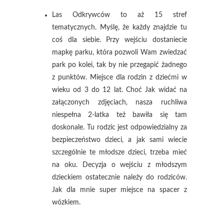
Las Odkrywców to aż 15 stref
tematycznych. Myślę, że każdy znajdzie tu
coś dla siebie. Przy wejściu dostaniecie
mapkę parku, która pozwoli Wam zwiedzać
park po kolei, tak by nie przegapić żadnego
z punktów. Miejsce dla rodzin z dziećmi w
wieku od 3 do 12 lat. Choć Jak widać na
załączonych zdjęciach, nasza ruchliwa
niespełna 2-latka też bawiła się tam
doskonale. Tu rodzic jest odpowiedzialny za
bezpieczeństwo dzieci, a jak sami wiecie
szczególnie te młodsze dzieci, trzeba mieć
na oku. Decyzja o wejściu z młodszym
dzieckiem ostatecznie należy do rodziców.
Jak dla mnie super miejsce na spacer z
wózkiem.