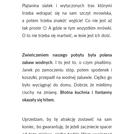
Plątanina siatek i wytyczonych tras którymi
trzeba wdrapać się na sam szczyt mrowiska,
a potem trzeba znaleźć wyjście! Co nie jest aż
tak proste 🙂 A gdzie w tym wszystkim mrówki.
O to nie trzeba się martwić, w lesie jest ich dość.
Zwieńczeniem naszego pobytu była polana
zabaw wodnych
. I to jest to, o czym pisaliśmy.
Janek po zamoczeniu stóp, potem spodenek i
koszulki, przepadł na wodnej zabawie. Ciężko go
było wyciągnąć do domu. Dobrze, że mieliśmy
ciuchy na zmianę.
Błotna kuchnia i fontanny
okazały się hitem.
Uprzedzam, by tę atrakcję zostawić na sam
koniec, bo gwarantuję, że jeżeli zaczniecie spacer