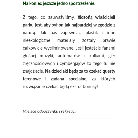
Na koniec jeszcze jedno spostrzeżenie.
Z tego, co zauważyliśmy,
filozofią właścicieli
parku jest, aby był on jak najbardziej w zgodzie z
naturą
. Jak nas zapewniają plastik i inne
nieekologiczne materiały zostały prawie
całkowicie wyeliminowane. Jeśli jesteście fanami
głośnej muzyki, automatów z kulkami, gier
zręcznościowych i cymbergajów to tego tu nie
znajdziecie.
Na dzieciaki będą za to czekać questy
terenowe i zadana specjalne
, za których
rozwiązanie czekać będą ekstra bonusy!
Miejsce odpoczynku i rekreacji