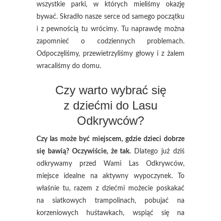
wszystkie parki, w których mieliśmy okazję
bywać. Skradło nasze serce od samego początku
i z pewnością tu wrócimy. Tu naprawdę można
zapomnieć o codziennych problemach.
Odpoczęliśmy, przewietrzyliśmy głowy i z żalem
wracaliśmy do domu.
Czy warto wybrać się
z dziećmi do Lasu
Odkrywców?
Czy las może być miejscem, gdzie dzieci dobrze
się bawią? Oczywiście, że tak.
Dlatego już dziś
odkrywamy przed Wami Las Odkrywców,
miejsce idealne na aktywny wypoczynek. To
właśnie tu, razem z dziećmi możecie poskakać
na siatkowych trampolinach, pobujać na
korzeniowych huśtawkach, wspiąć się na