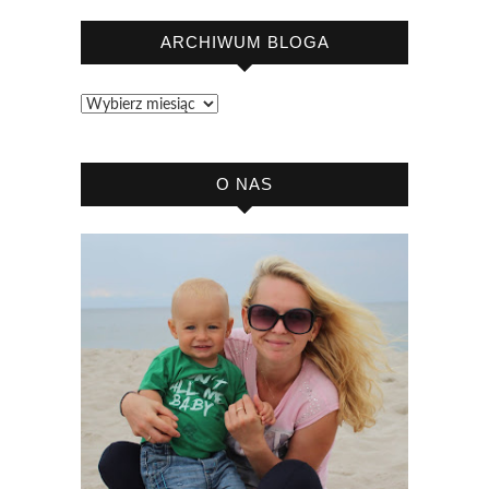
ARCHIWUM BLOGA
Archiwum
bloga
O NAS