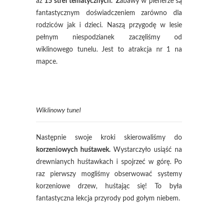
aż
15 stref tematycznych. Z
abawy w plenerze są
fantastycznym doświadczeniem zarówno dla
rodziców jak i dzieci. Naszą przygodę w lesie
pełnym niespodzianek zaczęliśmy od
wiklinowego tunelu. Jest to atrakcja nr 1 na
mapce.
Wiklinowy tunel
Następnie swoje kroki skierowaliśmy do
korzeniowych huśtawek.
Wystarczyło usiąść na
drewnianych huśtawkach i spojrzeć w górę. Po
raz pierwszy mogliśmy obserwować systemy
korzeniowe drzew, huśtając się! To była
fantastyczna lekcja przyrody pod gołym niebem.