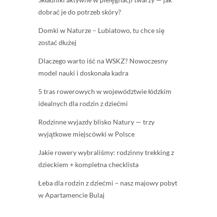
dobrać je do potrzeb skóry?
Domki w Naturze – Lubiatowo, tu chce się
zostać dłużej
Dlaczego warto iść na WSKZ? Nowoczesny
model nauki i doskonała kadra
5 tras rowerowych w województwie łódzkim
idealnych dla rodzin z dziećmi
Rodzinne wyjazdy blisko Natury — trzy
wyjątkowe miejscówki w Polsce
Jakie rowery wybraliśmy: rodzinny trekking z
dzieckiem + kompletna checklista
Łeba dla rodzin z dziećmi – nasz majowy pobyt
w Apartamencie Bulaj