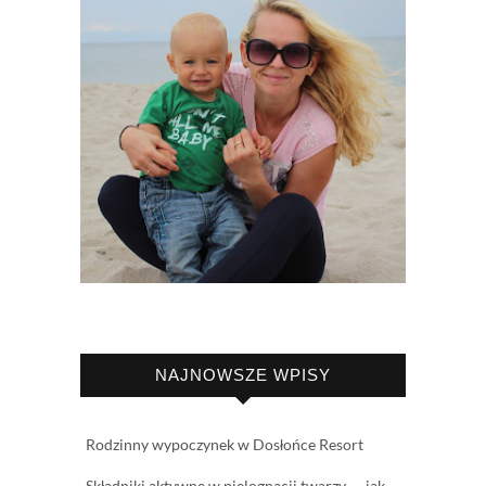
NAJNOWSZE WPISY
Rodzinny wypoczynek w Dosłońce Resort
Składniki aktywne w pielęgnacji twarzy — jak