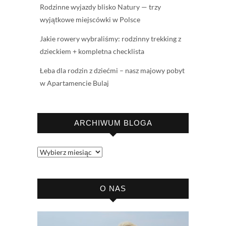
Rodzinne wyjazdy blisko Natury — trzy
wyjątkowe miejscówki w Polsce
Jakie rowery wybraliśmy: rodzinny trekking z
dzieckiem + kompletna checklista
Łeba dla rodzin z dziećmi – nasz majowy pobyt
w Apartamencie Bulaj
ARCHIWUM BLOGA
Archiwum
bloga
O NAS