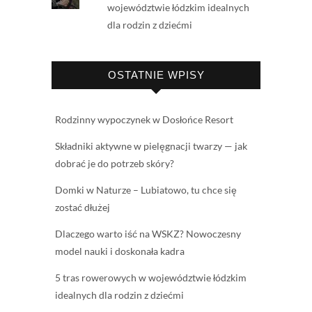
województwie łódzkim idealnych
dla rodzin z dziećmi
OSTATNIE WPISY
Rodzinny wypoczynek w Dosłońce Resort
Składniki aktywne w pielęgnacji twarzy — jak
dobrać je do potrzeb skóry?
Domki w Naturze – Lubiatowo, tu chce się
zostać dłużej
Dlaczego warto iść na WSKZ? Nowoczesny
model nauki i doskonała kadra
5 tras rowerowych w województwie łódzkim
idealnych dla rodzin z dziećmi