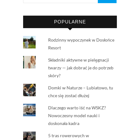
POPULARNE
Rodzinny wypoczynek w Dosłońce
Resort
Składniki aktywne w pielęgnacji
twarzy — jak dobrać je do potrzeb
skóry?
Domki w Naturze – Lubiatowo, tu
chce się zostać dłużej
Dlaczego warto iść na WSKZ?
Nowoczesny model nauki i
doskonała kadra
5 tras rowerowych w