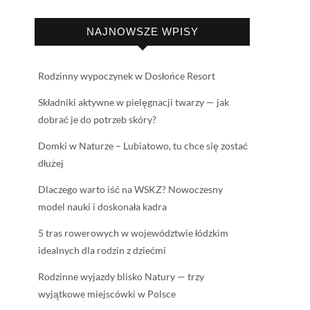
NAJNOWSZE WPISY
Rodzinny wypoczynek w Dosłońce Resort
Składniki aktywne w pielęgnacji twarzy — jak
dobrać je do potrzeb skóry?
Domki w Naturze – Lubiatowo, tu chce się zostać
dłużej
Dlaczego warto iść na WSKZ? Nowoczesny
model nauki i doskonała kadra
5 tras rowerowych w województwie łódzkim
idealnych dla rodzin z dziećmi
Rodzinne wyjazdy blisko Natury — trzy
wyjątkowe miejscówki w Polsce