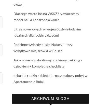
dłużej
Dlaczego warto iść na WSKZ? Nowoczesny
model nauki i doskonała kadra
5 tras rowerowych w województwie łódzkim
idealnych dla rodzin z dziećmi
Rodzinne wyjazdy blisko Natury — trzy
wyjątkowe miejscówki w Polsce
Jakie rowery wybraliśmy: rodzinny trekking z
dzieckiem + kompletna checklista
Łeba dla rodzin z dziećmi – nasz majowy pobyt w
Apartamencie Bulaj
ARCHIWUM BLOGA