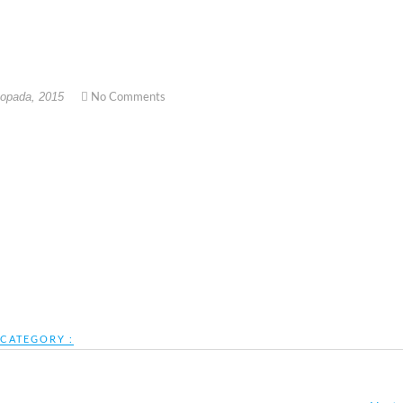
No Comments
topada, 2015
CATEGORY :