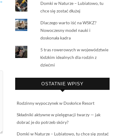
 →
Domki w Naturze – Lubiatowo, tu
chce się zostać dłużej
Dlaczego warto iść na WSKZ?
Nowoczesny model nauki i
doskonała kadra
5 tras rowerowych w województwie
łódzkim idealnych dla rodzin z
dziećmi
OSTATNIE WPISY
Rodzinny wypoczynek w Dosłońce Resort
Składniki aktywne w pielęgnacji twarzy — jak
dobrać je do potrzeb skóry?
Domki w Naturze – Lubiatowo, tu chce się zostać