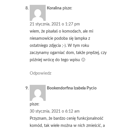
Koralina
pisze:
21 stycznia, 2021 o 1:27 pm
wiem, że pisałaś o komodach, ale mi
niesamowicie podoba się lampka z
ostatniego zdjęcia ;-). W tym roku
zaczynamy ogarniać dom, także prędzej, czy
później wrócę do tego wpisu 🙂
Odpowiedz
Bookendorfina Izabela Pycio
pisze:
30 stycznia, 2021 o 6:12 am
Przyznam, że bardzo cenię funkcjonalność
komód, tak wiele można w nich zmieścić, a