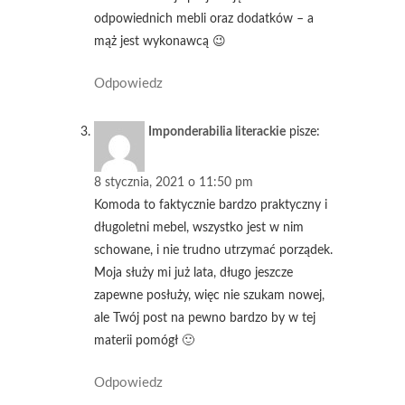
odpowiednich mebli oraz dodatków – a
mąż jest wykonawcą 😉
Odpowiedz
Imponderabilia literackie
pisze:
8 stycznia, 2021 o 11:50 pm
Komoda to faktycznie bardzo praktyczny i
długoletni mebel, wszystko jest w nim
schowane, i nie trudno utrzymać porządek.
Moja służy mi już lata, długo jeszcze
zapewne posłuży, więc nie szukam nowej,
ale Twój post na pewno bardzo by w tej
materii pomógł 🙂
Odpowiedz