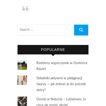
POPULARNE
Rodzinny wypoczynek w Dosłońce
Resort
Składniki aktywne w pielęgnacji
twarzy — jak dobrać je do potrzeb
skóry?
Domki w Naturze – Lubiatowo, tu
chce się zostać dłużej