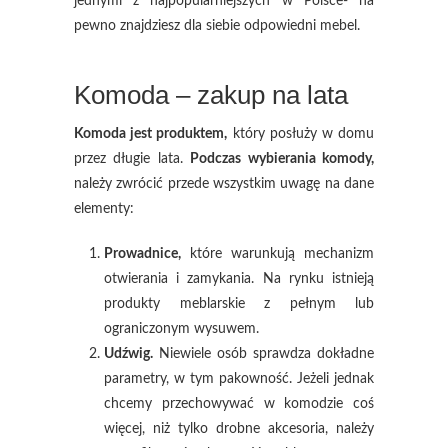
jednymi z najpopularniejszych w Polsce- na
pewno znajdziesz dla siebie odpowiedni mebel.
Komoda – zakup na lata
Komoda jest produktem,
który posłuży w domu
przez długie lata.
Podczas wybierania komody,
należy zwrócić przede wszystkim uwagę na dane
elementy:
Prowadnice,
które warunkują mechanizm
otwierania i zamykania. Na rynku istnieją
produkty meblarskie z pełnym lub
ograniczonym wysuwem.
Udźwig.
Niewiele osób sprawdza dokładne
parametry, w tym pakowność. Jeżeli jednak
chcemy przechowywać w komodzie coś
więcej, niż tylko drobne akcesoria, należy