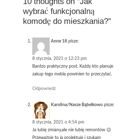
10 thoughts on “Jak
wybrać funkcjonalną
komodę do mieszkania?”
Anne 18
pisze:
8 stycznia, 2021 o 12:23 pm
Bardzo praktyczny post. Każdy kto planuje
zakup tego mebla powinien to przeczytać.
Odpowiedz
Karolina/Nasze Bąbelkowo
pisze:
8 stycznia, 2021 o 4:54 pm
Ja lubię zmiany,ale nie lubię remontów 😉
Przeważnie to ja projektuję i szukam