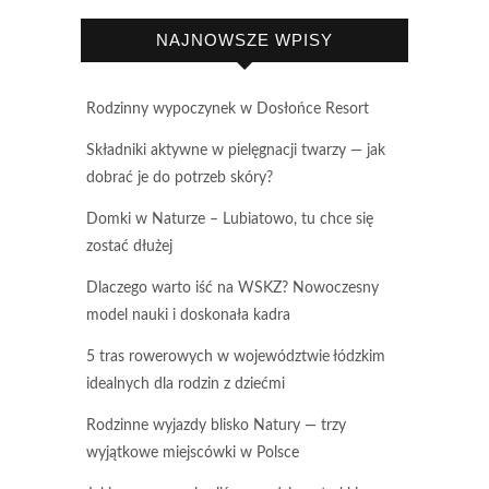
NAJNOWSZE WPISY
Rodzinny wypoczynek w Dosłońce Resort
Składniki aktywne w pielęgnacji twarzy — jak
dobrać je do potrzeb skóry?
Domki w Naturze – Lubiatowo, tu chce się
zostać dłużej
Dlaczego warto iść na WSKZ? Nowoczesny
model nauki i doskonała kadra
5 tras rowerowych w województwie łódzkim
idealnych dla rodzin z dziećmi
Rodzinne wyjazdy blisko Natury — trzy
wyjątkowe miejscówki w Polsce