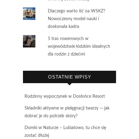
Dlaczego warto iść na WSKZ?
Nowoczesny model nauki i
doskonała kadra
5 tras rowerowych w
województwie łódzkim idealnych
dla rodzin z dziećmi
OSTATNIE WPISY
Rodzinny wypoczynek w Dosłońce Resort
Składniki aktywne w pielęgnacji twarzy — jak
dobrać je do potrzeb skóry?
Domki w Naturze – Lubiatowo, tu chce się
zostać dłużej