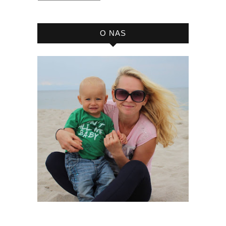
bloga
O NAS