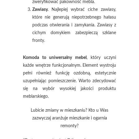
zweryfikować pakowność mebla.
Zawiasy.
Najlepiej wybrać ciche zawiasy,
które nie generują niepotrzebnego hałasu
podczas otwierania i zamykania. Zawiasy z
cichym domykiem zabezpieczą szklane
fronty.
Komoda to uniwersalny mebel
, który uczyni
każde wnętrze funkcjonalnym. Element wystroju
pełni również funkcję ozdobną, estetycznie
uzupełniając pomieszczenie. Warto zdecydować
się na wybór wysokiej jakości produktu
meblarskiego.
Lubicie zmiany w mieszkaniu? Kto u Was
zazwyczaj aranżuje mieszkanie i ogarnia
remonty?