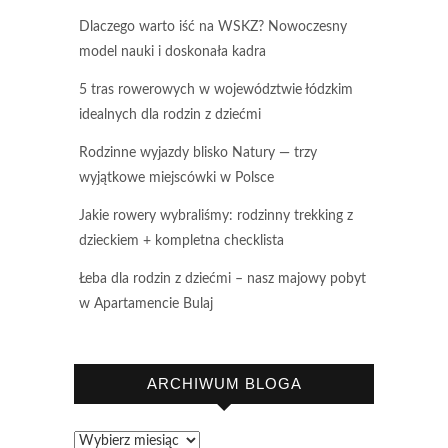
Dlaczego warto iść na WSKZ? Nowoczesny
model nauki i doskonała kadra
5 tras rowerowych w województwie łódzkim
idealnych dla rodzin z dziećmi
Rodzinne wyjazdy blisko Natury — trzy
wyjątkowe miejscówki w Polsce
Jakie rowery wybraliśmy: rodzinny trekking z
dzieckiem + kompletna checklista
Łeba dla rodzin z dziećmi – nasz majowy pobyt
w Apartamencie Bulaj
ARCHIWUM BLOGA
Archiwum