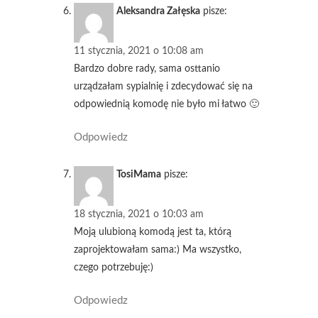
Aleksandra Załęska
pisze:
11 stycznia, 2021 o 10:08 am
Bardzo dobre rady, sama osttanio
urządzałam sypialnię i zdecydować się na
odpowiednią komodę nie było mi łatwo 🙂
Odpowiedz
TosiMama
pisze:
18 stycznia, 2021 o 10:03 am
Moją ulubioną komodą jest ta, którą
zaprojektowałam sama:) Ma wszystko,
czego potrzebuję:)
Odpowiedz