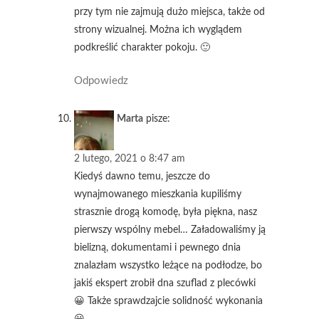
przy tym nie zajmują dużo miejsca, także od
strony wizualnej. Można ich wyglądem
podkreślić charakter pokoju. 🙂
Odpowiedz
Marta
pisze:
2 lutego, 2021 o 8:47 am
Kiedyś dawno temu, jeszcze do
wynajmowanego mieszkania kupiliśmy
strasznie drogą komodę, była piękna, nasz
pierwszy wspólny mebel… Załadowaliśmy ją
bielizną, dokumentami i pewnego dnia
znalazłam wszystko leżące na podłodze, bo
jakiś ekspert zrobił dna szuflad z plecówki
😀 Także sprawdzajcie solidność wykonania
😀