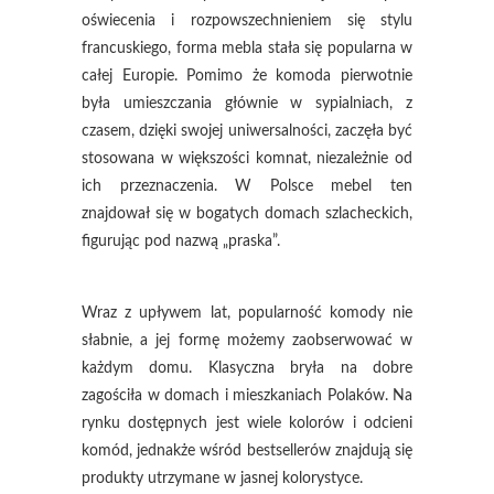
oświecenia i rozpowszechnieniem się stylu
francuskiego, forma mebla stała się popularna w
całej Europie. Pomimo że komoda pierwotnie
była umieszczania głównie w sypialniach, z
czasem, dzięki swojej uniwersalności, zaczęła być
stosowana w większości komnat, niezależnie od
ich przeznaczenia. W Polsce mebel ten
znajdował się w bogatych domach szlacheckich,
figurując pod nazwą „praska”.
Wraz z upływem lat, popularność komody nie
słabnie, a jej formę możemy zaobserwować w
każdym domu. Klasyczna bryła na dobre
zagościła w domach i mieszkaniach Polaków. Na
rynku dostępnych jest wiele kolorów i odcieni
komód, jednakże wśród bestsellerów znajdują się
produkty utrzymane w jasnej kolorystyce.