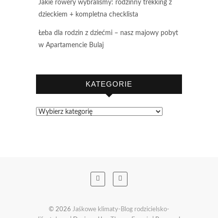
Jakie rowery wybraliśmy: rodzinny trekking z
dzieckiem + kompletna checklista
Łeba dla rodzin z dziećmi – nasz majowy pobyt
w Apartamencie Bulaj
KATEGORIE
Kategorie
© 2026
Jaśkowe klimaty-Blog rodzicielsko-