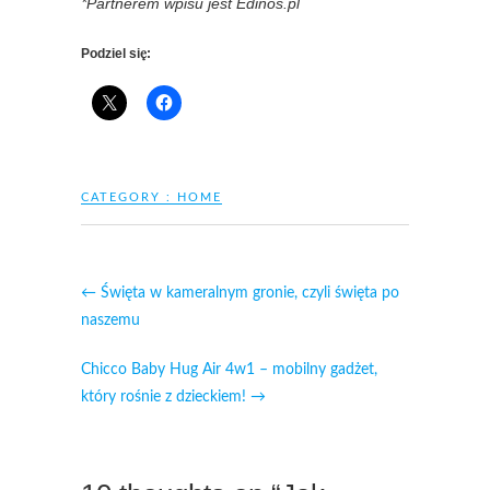
*Partnerem wpisu jest Edinos.pl
Podziel się:
CATEGORY :
HOME
←
Święta w kameralnym gronie, czyli święta po
naszemu
Chicco Baby Hug Air 4w1 – mobilny gadżet,
który rośnie z dzieckiem!
→