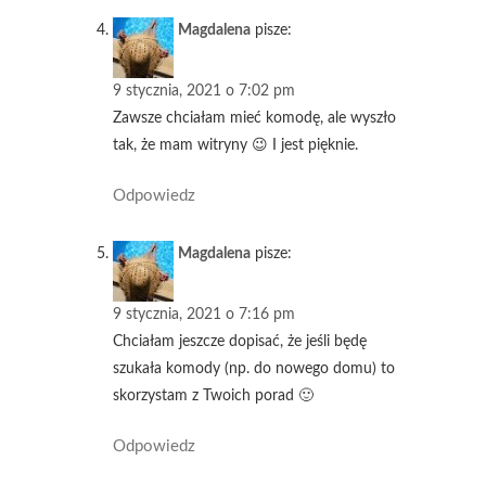
Magdalena
pisze:
9 stycznia, 2021 o 7:02 pm
Zawsze chciałam mieć komodę, ale wyszło
tak, że mam witryny 😉 I jest pięknie.
Odpowiedz
Magdalena
pisze:
9 stycznia, 2021 o 7:16 pm
Chciałam jeszcze dopisać, że jeśli będę
szukała komody (np. do nowego domu) to
skorzystam z Twoich porad 🙂
Odpowiedz