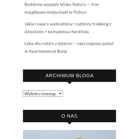
Rodzinne wyjazdy blisko Natury — trzy
wyjątkowe miejscówki w Polsce
Jakie rowery wybraliśmy: rodzinny trekking z
dzieckiem + kompletna checklista
Łeba dla rodzin z dziećmi – nasz majowy pobyt
w Apartamencie Bulaj
ARCHIWUM BLOGA
Archiwum
bloga
O NAS