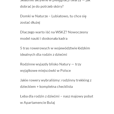
dobrać je do potrzeb skóry?
Domki w Naturze – Lubiatowo, tu chce się
zostać dłużej
Dlaczego warto iść na WSKZ? Nowoczesny
model nauki i doskonała kadra
5 tras rowerowych w województwie łódzkim
idealnych dla rodzin z dziećmi
Rodzinne wyjazdy blisko Natury — trzy
wyjątkowe miejscówki w Polsce
Jakie rowery wybraliśmy: rodzinny trekking z
dzieckiem + kompletna checklista
Łeba dla rodzin z dziećmi – nasz majowy pobyt
w Apartamencie Bulaj