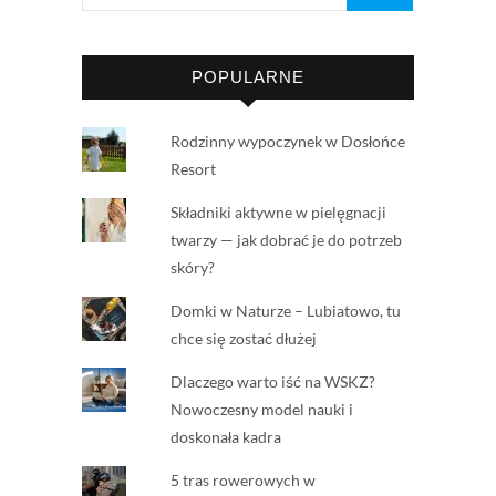
POPULARNE
Rodzinny wypoczynek w Dosłońce
Resort
Składniki aktywne w pielęgnacji
twarzy — jak dobrać je do potrzeb
skóry?
Domki w Naturze – Lubiatowo, tu
chce się zostać dłużej
Dlaczego warto iść na WSKZ?
Nowoczesny model nauki i
doskonała kadra
5 tras rowerowych w