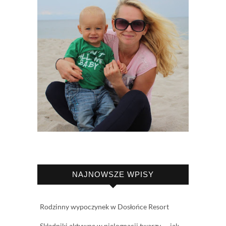
NAJNOWSZE WPISY
Rodzinny wypoczynek w Dosłońce Resort
Składniki aktywne w pielęgnacji twarzy — jak