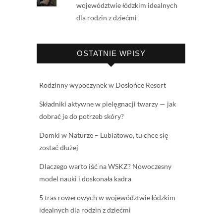
województwie łódzkim idealnych
dla rodzin z dziećmi
OSTATNIE WPISY
Rodzinny wypoczynek w Dosłońce Resort
Składniki aktywne w pielęgnacji twarzy — jak
dobrać je do potrzeb skóry?
Domki w Naturze – Lubiatowo, tu chce się
zostać dłużej
Dlaczego warto iść na WSKZ? Nowoczesny
model nauki i doskonała kadra
5 tras rowerowych w województwie łódzkim
idealnych dla rodzin z dziećmi