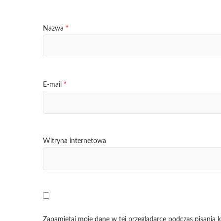
Nazwa
*
E-mail
*
Witryna internetowa
Zapamiętaj moje dane w tej przeglądarce podczas pisania 