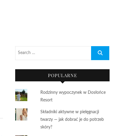
POPULARNE
Rodzinny wypoczynek w Dosłońce
Resort
Składniki aktywne w pielęgnacji
twarzy — jak dobrać je do potrzeb
skóry?