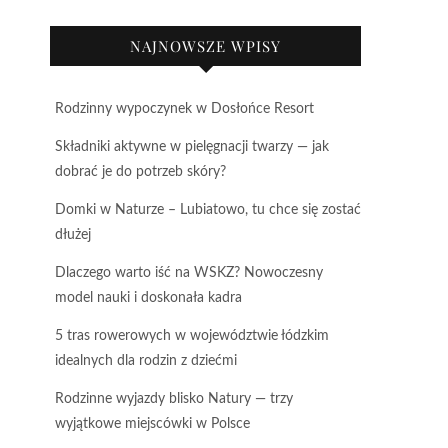
NAJNOWSZE WPISY
Rodzinny wypoczynek w Dosłońce Resort
Składniki aktywne w pielęgnacji twarzy — jak
dobrać je do potrzeb skóry?
Domki w Naturze – Lubiatowo, tu chce się zostać
dłużej
Dlaczego warto iść na WSKZ? Nowoczesny
model nauki i doskonała kadra
5 tras rowerowych w województwie łódzkim
idealnych dla rodzin z dziećmi
Rodzinne wyjazdy blisko Natury — trzy
wyjątkowe miejscówki w Polsce