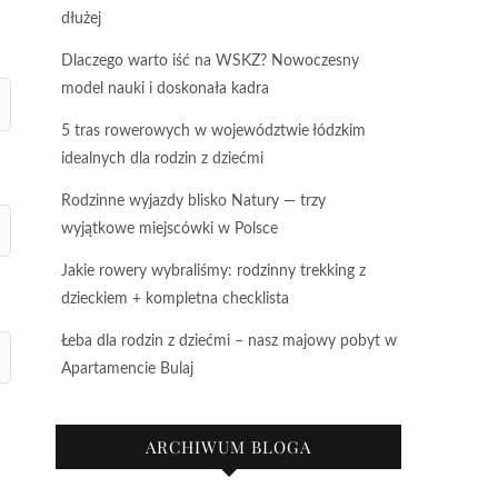
dłużej
Dlaczego warto iść na WSKZ? Nowoczesny
model nauki i doskonała kadra
5 tras rowerowych w województwie łódzkim
idealnych dla rodzin z dziećmi
Rodzinne wyjazdy blisko Natury — trzy
wyjątkowe miejscówki w Polsce
Jakie rowery wybraliśmy: rodzinny trekking z
dzieckiem + kompletna checklista
Łeba dla rodzin z dziećmi – nasz majowy pobyt w
Apartamencie Bulaj
ARCHIWUM BLOGA