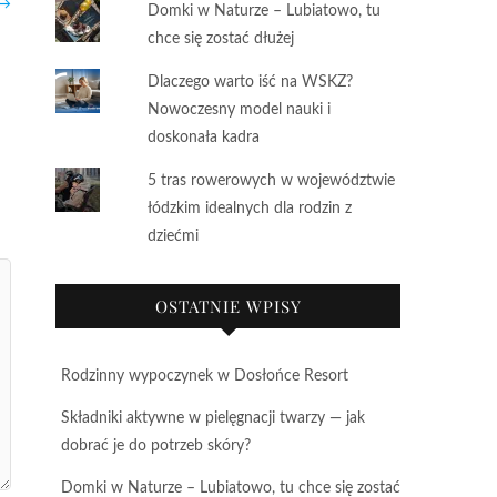
 →
Domki w Naturze – Lubiatowo, tu
chce się zostać dłużej
Dlaczego warto iść na WSKZ?
Nowoczesny model nauki i
doskonała kadra
5 tras rowerowych w województwie
łódzkim idealnych dla rodzin z
dziećmi
OSTATNIE WPISY
Rodzinny wypoczynek w Dosłońce Resort
Składniki aktywne w pielęgnacji twarzy — jak
dobrać je do potrzeb skóry?
Domki w Naturze – Lubiatowo, tu chce się zostać